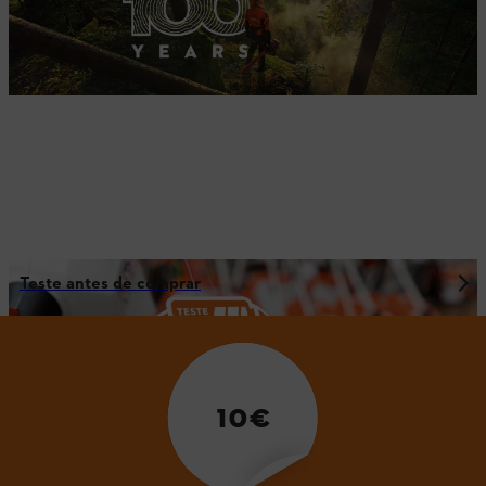
Teste antes de comprar
10€