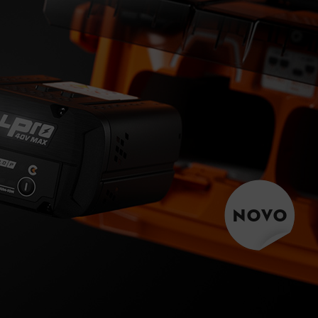
Conheça Baterias de Alta Performance
Descubra todas as novidades
Novidades
Todos os nossos produtos
NOVO