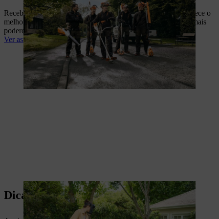
Receba o conhecimento dos nossos especialistas - Porque merece o
melhor aconselhamento e serviço na escolha das ferramentas mais
poderosas para cada tarefa.
Ver as nossas soluções profissionais
Dicas sobre jardim e ferramentas