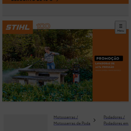
Menu
Motosserras /
Podadores /
Motosserras de Poda
Podadores em A
Angulares