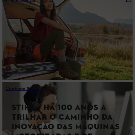
Loja da marca
Contacto STIHL
STIHL – HÁ 100 ANOS A
TRILHAR O CAMINHO DA
INOVAÇÃO DAS MÁQUINAS