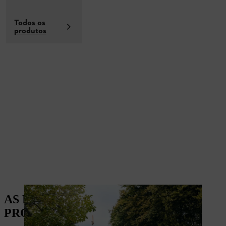
Todos os
produtos
AS NOSSAS SOLUÇÕES PARA
PROFISSIONAIS