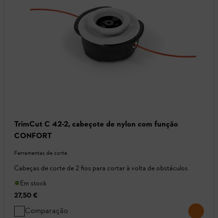
TrimCut C 42-2, cabeçote de nylon com função
CONFORT
Ferramentas de corte
Cabeças de corte de 2 fios para cortar à volta de obstáculos
Em stock
27,50 €
Comparação