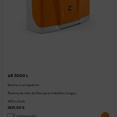
AR 3000 L
Baterias e carregadores
Bateria de iões de lítio para trabalhos longos
Em stock
1839,00 €
Comparação