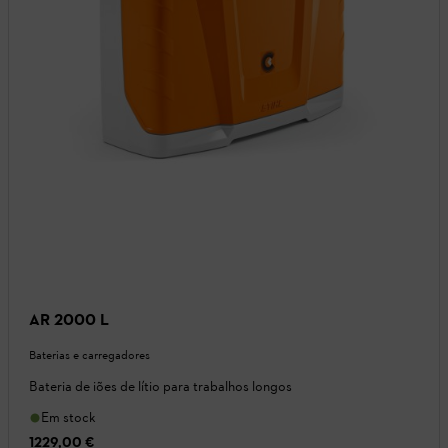
AR 2000 L
Baterias e carregadores
Bateria de iões de lítio para trabalhos longos
Em stock
1229,00 €