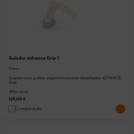
Guiador Advance Grip 1
Outros
Guiador com punhos ergonomicamente desenhados ADVANCE
Grip
Em stock
129,00 €
Comparação