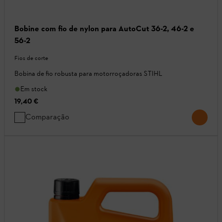
Bobine com fio de nylon para AutoCut 36-2, 46-2 e
56-2
Fios de corte
Bobina de fio robusta para motorroçadoras STIHL
Em stock
19,40 €
Comparação