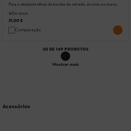
Para o desbaste eficaz de bordas do relvado, árvores ou muros
Em stock
31,00 €
Comparação
20
DE
149
PRODUTOS
Mostrar mais
Acessórios