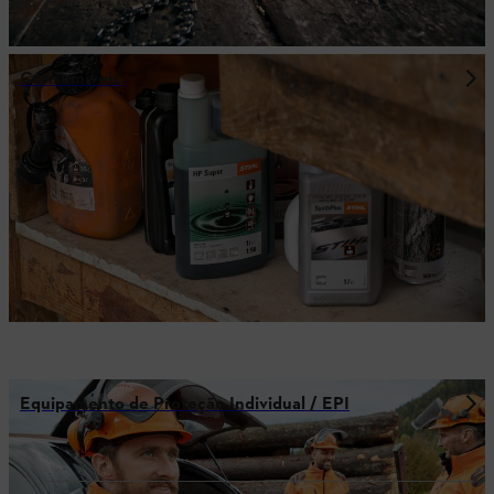
Consumíveis
Equipamento de Proteção Individual / EPI