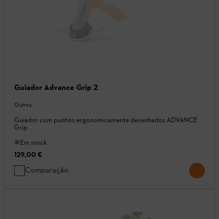
Guiador Advance Grip 2
Outros
Guiador com punhos ergonomicamente desenhados ADVANCE
Grip
Em stock
129,00 €
Comparação