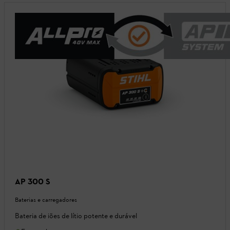
AP 300 S
Baterias e carregadores
Bateria de iões de lítio potente e durável