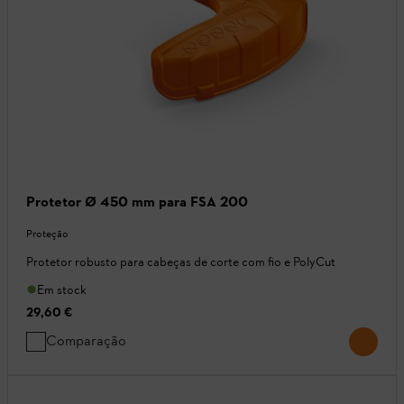
Protetor Ø 450 mm para FSA 200
Proteção
Protetor robusto para cabeças de corte com fio e PolyCut
Em stock
29,60 €
Comparação