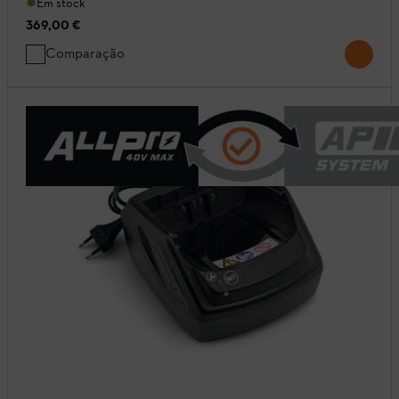
Em stock
369,00 €
Comparação