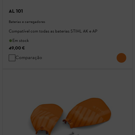
AL 101
Baterias e carregadores
Compatível com todas as baterias STIHL AK e AP
Em stock
49,00 €
Comparação