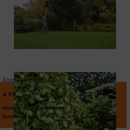
Árvore de fruto
A FERRAMENTA ADEQUADA
Motosserras de arboricultura
Tesouras de poda