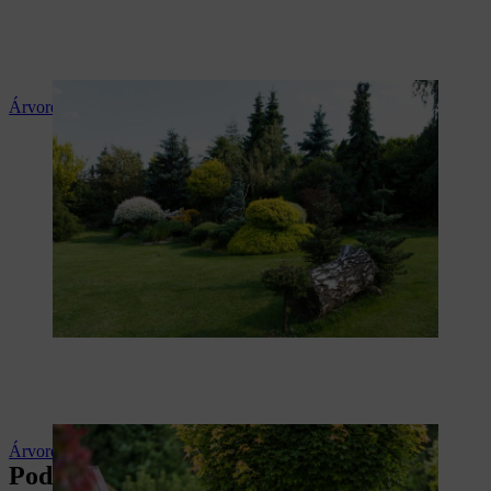
Árvores de folha persistente
Árvores para espaços verdes pequenos
Podar árvores corretamente