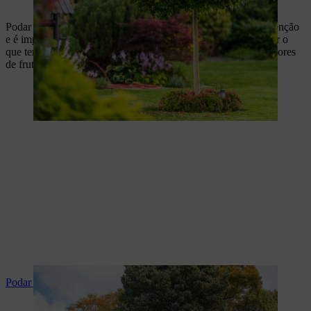
Podar as árvores de forma profissional faz parte da sua manutenção
e é importante para que cresçam com saúde. Aqui fica a saber o
que tem de ter em conta e quais são as particularidades das árvores
de fruto.
Podar árvores