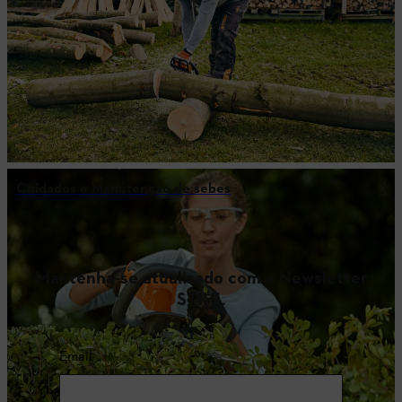
Cuidados e Manutenção de sebes
Mantenha-se atualizado com a Newsletter
STIHL
Email