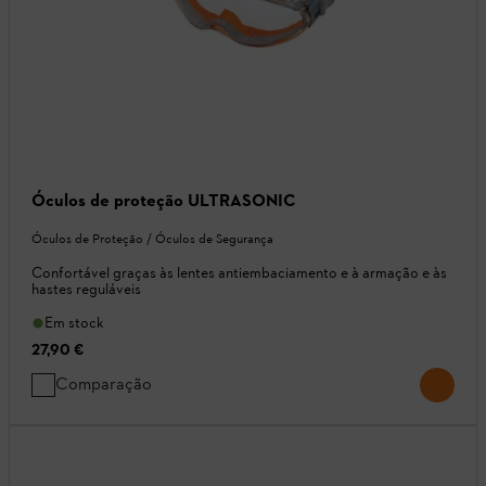
Óculos de proteção ULTRASONIC
Óculos de Proteção / Óculos de Segurança
Confortável graças às lentes antiembaciamento e à armação e às
hastes reguláveis
Em stock
27,90 €
Comparação