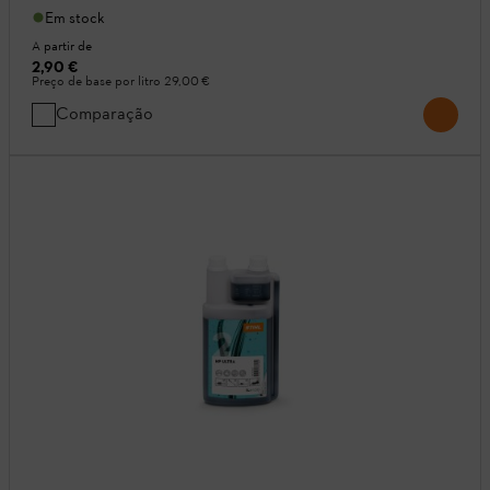
Em stock
A partir de
2,90 €
Preço de base por litro
29,00 €
Comparação