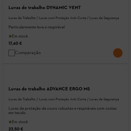
Luvas de trabalho DYNAMIC VENT
Luvas de Trabalho / Luvas com Proteção Anti-Corte / Luvas de Segurança
Particularmente leve e respirável
Em stock
17,40 €
Comparação
Luvas de trabalho ADVANCE ERGO MS
Luvas de Trabalho / Luvas com Proteção Anti-Corte / Luvas de Segurança
Luvas de proteção de couro robustas e respiráveis com costas
em tecido
Em stock
23,50 €