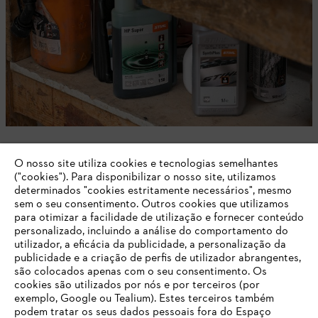
O nosso site utiliza cookies e tecnologias semelhantes
("cookies"). Para disponibilizar o nosso site, utilizamos
Equipamento de Proteção Individual / EPI
determinados "cookies estritamente necessários", mesmo
sem o seu consentimento. Outros cookies que utilizamos
para otimizar a facilidade de utilização e fornecer conteúdo
personalizado, incluindo a análise do comportamento do
utilizador, a eficácia da publicidade, a personalização da
publicidade e a criação de perfis de utilizador abrangentes,
são colocados apenas com o seu consentimento. Os
Mantenha-se atualizado com a Newsletter
cookies são utilizados por nós e por terceiros (por
STIHL
exemplo, Google ou Tealium). Estes terceiros também
podem tratar os seus dados pessoais fora do Espaço