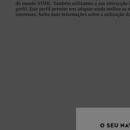
do mundo STIHL. Também utilizamos a sua interacção in
perfil. Este perfil permite-nos adaptar ainda melhor as
interesses. Saiba mais informações sobre a utilização 
O SEU NA