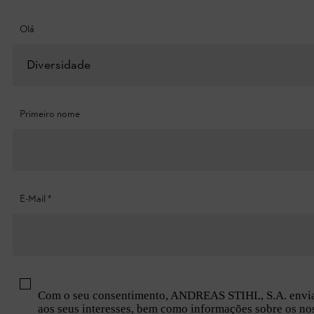
Olá
Diversidade
Primeiro nome
E-Mail
*
Com o seu consentimento, ANDREAS STIHL, S.A. envia 
aos seus interesses, bem como informações sobre os nos