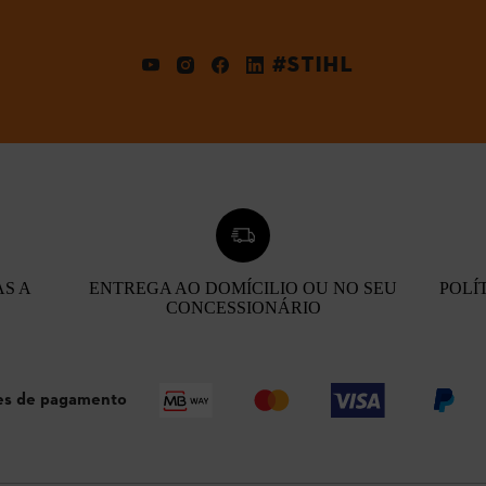
#STIHL
AS A
ENTREGA AO DOMÍCILIO OU NO SEU
POLÍ
CONCESSIONÁRIO
s de pagamento