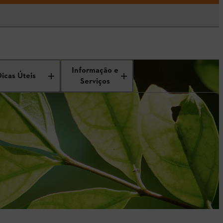
Informação e
Dicas Úteis
Serviços