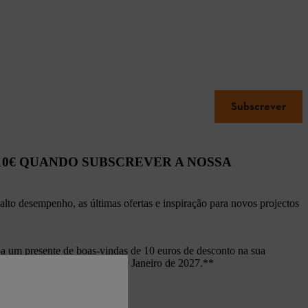
Subscrever
10€ QUANDO SUBSCREVER A NOSSA
alto desempenho, as últimas ofertas e inspiração para novos projectos
ba um presente de boas-vindas de 10 euros de desconto na sua
a nossa loja online até 31 de Janeiro de 2027.**