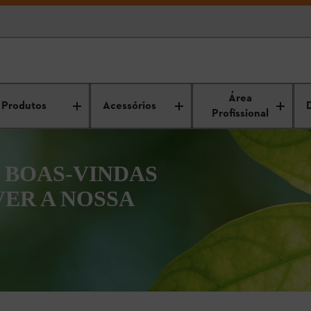
Área
Produtos
Acessórios
Profissional
 BOAS-VINDAS
VER A NOSSA