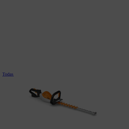
Todas as podadoras de sebes profissionais