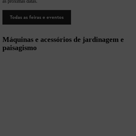
as próximas datas.
Todas as feiras e eventos
Máquinas e acessórios de jardinagem e
paisagismo