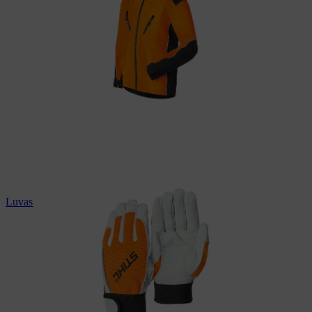
Luvas de trabalho STIHL