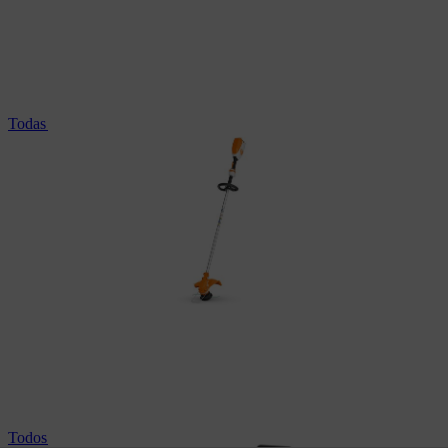
Todas as motorroçadoras profissionais
Todos os corta-relvas profissionais