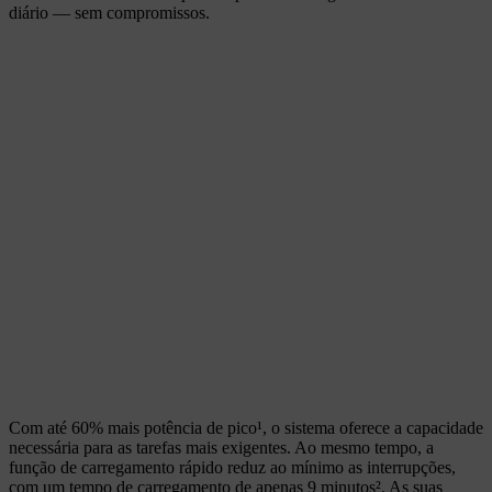
diário — sem compromissos.
Com até 60% mais potência de pico¹, o sistema oferece a capacidade
necessária para as tarefas mais exigentes. Ao mesmo tempo, a
função de carregamento rápido reduz ao mínimo as interrupções,
com um tempo de carregamento de apenas 9 minutos². As suas