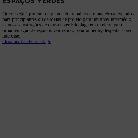
ESPAÇOS VERDES
Quer esteja à procura de planos de trabalhos em madeira adequados
para principiantes ou de ideias de projeto para um nível intermédio,
as nossas instruções de como fazer bricolage em madeira para
ornamentação de espaços verdes irão, seguramente, despertar o seu
interesse.
Ornamentos de bricolage