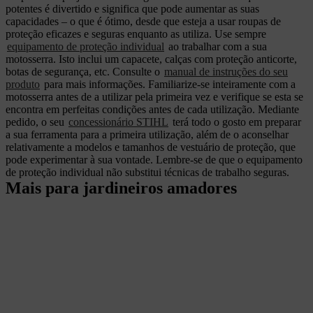
potentes é divertido e significa que pode aumentar as suas
capacidades – o que é ótimo, desde que esteja a usar roupas de
proteção eficazes e seguras enquanto as utiliza. Use sempre
equipamento de proteção individual
ao trabalhar com a sua
motosserra. Isto inclui um capacete, calças com proteção anticorte,
botas de segurança, etc. Consulte o
manual de instruções do seu
produto
para mais informações. Familiarize-se inteiramente com a
motosserra antes de a utilizar pela primeira vez e verifique se esta se
encontra em perfeitas condições antes de cada utilização. Mediante
pedido, o seu
concessionário STIHL
terá todo o gosto em preparar
a sua ferramenta para a primeira utilização, além de o aconselhar
relativamente a modelos e tamanhos de vestuário de proteção, que
pode experimentar à sua vontade. Lembre-se de que o equipamento
de proteção individual não substitui técnicas de trabalho seguras.
Mais para jardineiros amadores