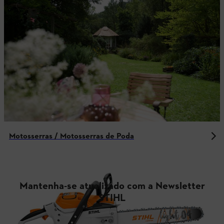
Motosserras / Motosserras de Poda
Mantenha-se atualizado com a Newsletter
STIHL