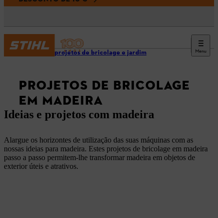
Menu
Dicas e projetos de bricolage e jardim
PROJETOS DE BRICOLAGE
EM MADEIRA
Ideias e projetos com madeira
Alargue os horizontes de utilização das suas máquinas com as
nossas ideias para madeira. Estes projetos de bricolage em madeira
passo a passo permitem-lhe transformar madeira em objetos de
exterior úteis e atrativos.