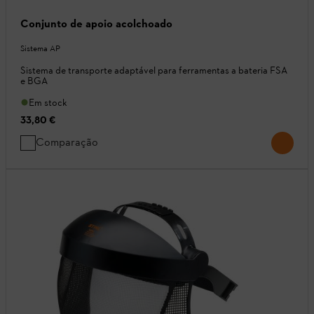
Conjunto de apoio acolchoado
Sistema AP
Sistema de transporte adaptável para ferramentas a bateria FSA
e BGA
Em stock
33,80 €
Comparação