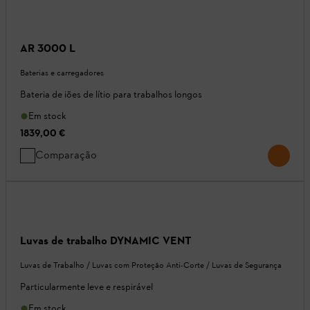
AR 3000 L
Baterias e carregadores
Bateria de iões de lítio para trabalhos longos
Em stock
1839,00 €
Comparação
Luvas de trabalho DYNAMIC VENT
Luvas de Trabalho / Luvas com Proteção Anti-Corte / Luvas de Segurança
Particularmente leve e respirável
Em stock