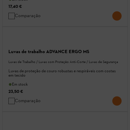
17,40 €
Comparação
Luvas de trabalho ADVANCE ERGO MS
Luvas de Trabalho / Luvas com Proteção Anti-Corte / Luvas de Segurança
Luvas de proteção de couro robustas e respiráveis com costas
em tecido
Em stock
23,50 €
Comparação