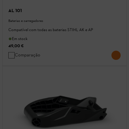
AL 101
Baterias e carregadores
Compatível com todas as baterias STIHL AK e AP
Em stock
49,00 €
Comparação