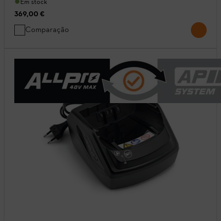
Em stock
369,00 €
Comparação