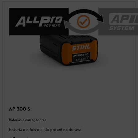
AP 300 S
Baterias e carregadores
Bateria de iões de lítio potente e durável