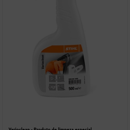
Varioclean - Produto de limpeza especial