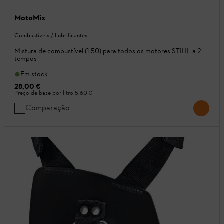
MotoMix
Combustíveis / Lubrificantes
Mistura de combustível (1:50) para todos os motores STIHL a 2
tempos
Em stock
28,00 €
Preço de base por litro
5,60 €
Comparação