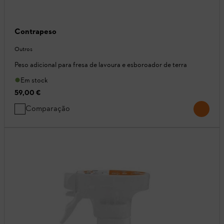
Contrapeso
Outros
Peso adicional para fresa de lavoura e esboroador de terra
Em stock
59,00 €
Comparação