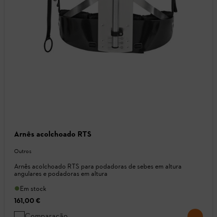
Arnês acolchoado RTS
Outros
Arnês acolchoado RTS para podadoras de sebes em altura
angulares e podadoras em altura
Em stock
161,00 €
Comparação