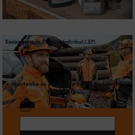
Equipamento de Proteção Individual / EPI
Mantenha-se atualizado com a Newsletter
STIHL
Email