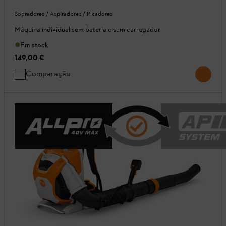
Sopradores / Aspiradores / Picadores
Máquina individual sem bateria e sem carregador
Em stock
149,00 €
Comparação