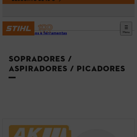
Menu
Aparelhos e ferramentas
SOPRADORES /
ASPIRADORES / PICADORES