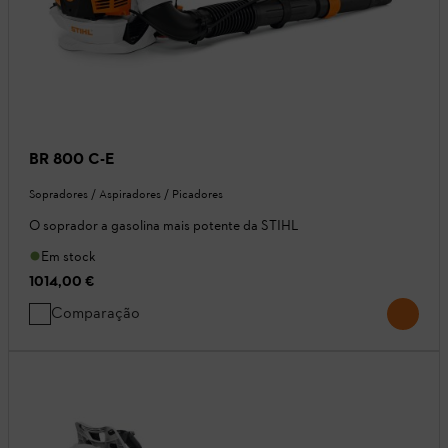
BR 800 C-E
Sopradores / Aspiradores / Picadores
O soprador a gasolina mais potente da STIHL
Em stock
1014,00 €
Comparação