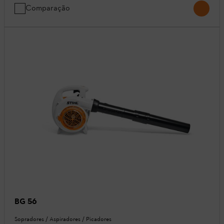
Comparação
BG 56
Sopradores / Aspiradores / Picadores