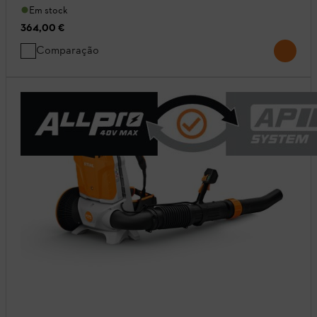
Em stock
364,00 €
Comparação