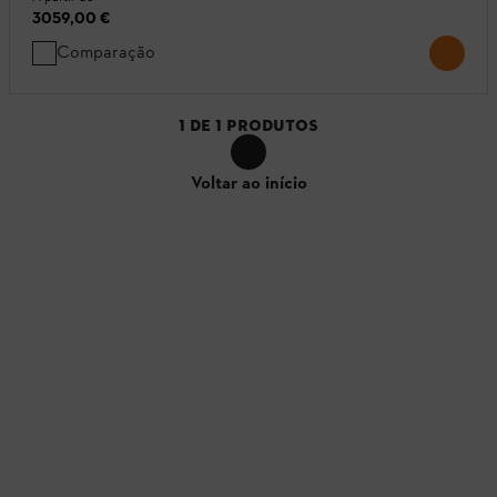
3059,00 €
Comparação
1
DE
1
PRODUTOS
Voltar ao início