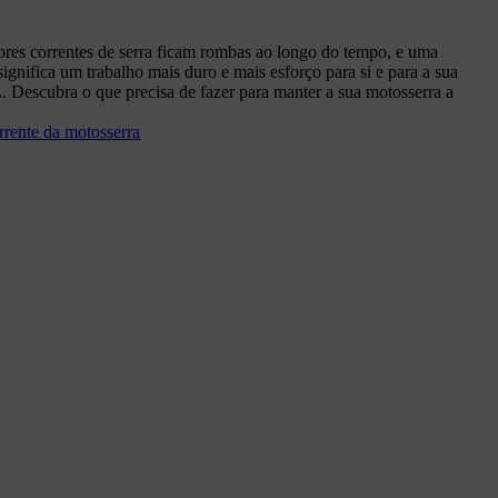
es correntes de serra ficam rombas ao longo do tempo, e uma
ignifica um trabalho mais duro e mais esforço para si e para a sua
Descubra o que precisa de fazer para manter a sua motosserra a
rrente da motosserra