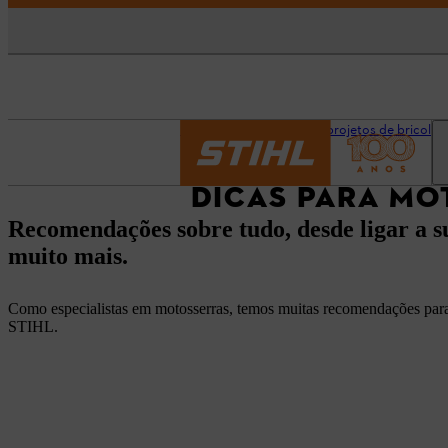
Página inicial
Dicas e projetos de bricolag
DICAS PARA MO
Recomendações sobre tudo, desde ligar a s
muito mais.
Como especialistas em motosserras, temos muitas recomendações para 
STIHL.