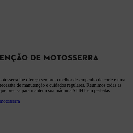
ENÇÃO DE MOTOSSERRA
motosserra lhe ofereça sempre o melhor desempenho de corte e uma
, necessita de manutenção e cuidados regulares. Reunimos todas as
que precisa para manter a sua máquina STIHL em perfeitas
motosserra