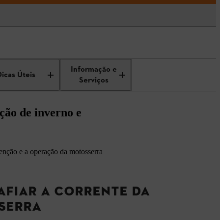
 para motosserras
Informação e
Dicas Úteis
Serviços
ção de inverno e
tenção e a operação da motosserra
AFIAR A CORRENTE DA
SERRA