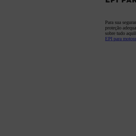
Para sua segura
proteção adequ
sobre tudo aqui
EPI para motoss