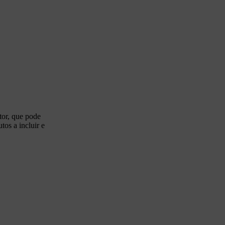
tor, que pode
tos a incluir e