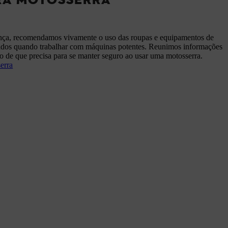
nça, recomendamos vivamente o uso das roupas e equipamentos de
ados quando trabalhar com máquinas potentes. Reunimos informações
lo de que precisa para se manter seguro ao usar uma motosserra.
erra