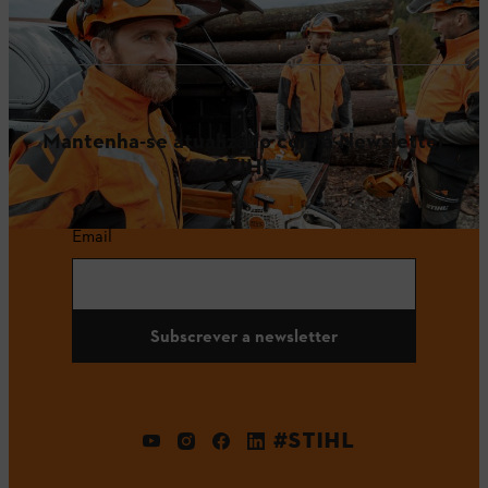
Mantenha-se atualizado com a Newsletter
STIHL
Email
Subscrever a newsletter
#STIHL