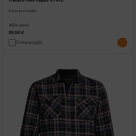
Casacos e Sweats
Em stock
59,90 €
Comparação