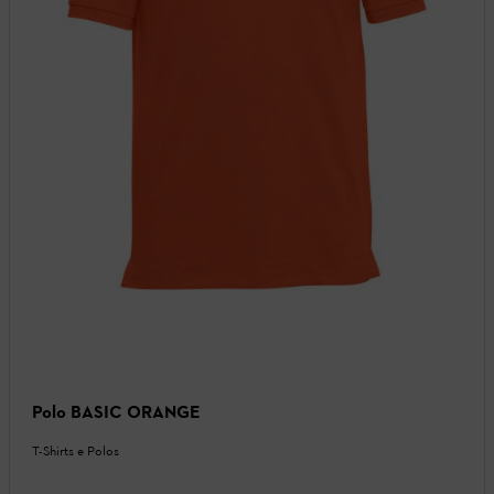
Polo BASIC ORANGE
T-Shirts e Polos