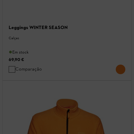
Leggings WINTER SEASON
Calças
Em stock
69,90 €
Comparação