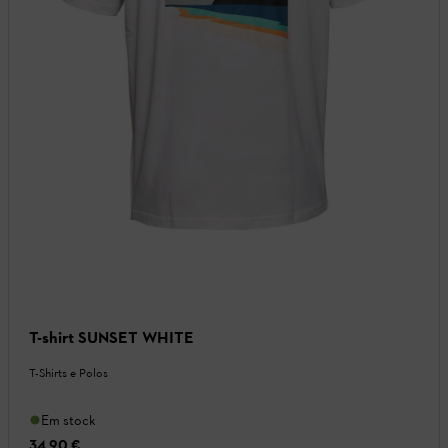
T-shirt SUNSET WHITE
T-Shirts e Polos
Em stock
34,90 €