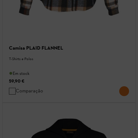
Camisa PLAID FLANNEL
T-Shirts e Polos
Em stock
59,90 €
Comparação