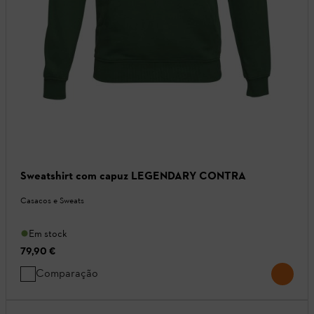
Sweatshirt com capuz LEGENDARY CONTRA
Casacos e Sweats
Em stock
79,90 €
Comparação