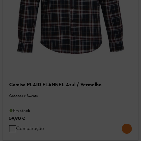
Camisa PLAID FLANNEL Azul / Vermelho
Casacos e Sweats
Em stock
59,90 €
Comparação