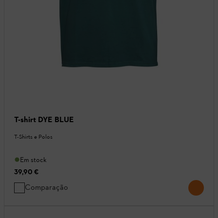
T-shirt DYE BLUE
T-Shirts e Polos
Em stock
39,90 €
Comparação