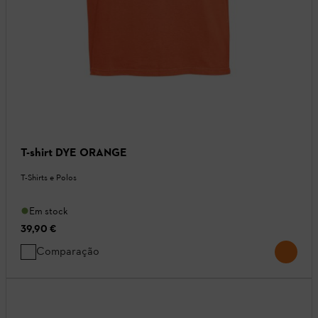
T-shirt DYE ORANGE
T-Shirts e Polos
Em stock
39,90 €
Comparação