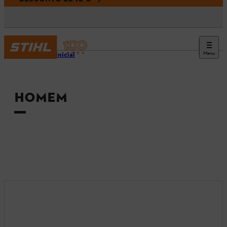
Menu
Página inicial
HOMEM