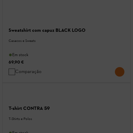
Sweatshirt com capuz BLACK LOGO
Casacos e Sweats
Em stock
69,90 €
Comparação
T-shirt CONTRA 59
T-Shirts e Polos
Em stock