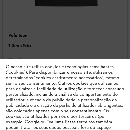
Polo Icon
T-Shirts e Polos
Em stock
O nosso site utiliza cookies e tecnologias semelhantes
39,90 €
("cookies"). Para disponibilizar o nosso site, utilizamos
Comparação
determinados "cookies estritamente necessários", mesmo
sem o seu consentimento. Outros cookies que utilizamos
para otimizar a facilidade de utilização e fornecer conteúdo
personalizado, incluindo a análise do comportamento do
utilizador, a eficácia da publicidade, a personalização da
publicidade e a criação de perfis de utilizador abrangentes,
são colocados apenas com o seu consentimento. Os
cookies são utilizados por nós e por terceiros (por
exemplo, Google ou Tealium). Estes terceiros também
podem tratar os seus dados pessoais fora do Espaço