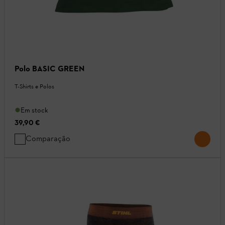
Polo BASIC GREEN
T-Shirts e Polos
Em stock
39,90 €
Comparação