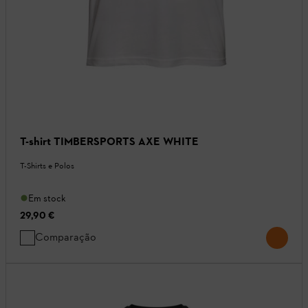
T-shirt TIMBERSPORTS AXE WHITE
T-Shirts e Polos
Em stock
29,90 €
Comparação