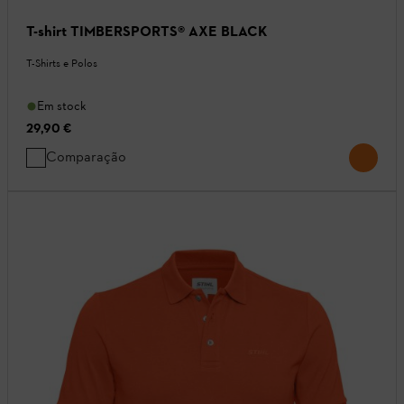
T-shirt TIMBERSPORTS® AXE BLACK
T-Shirts e Polos
Em stock
29,90 €
Comparação