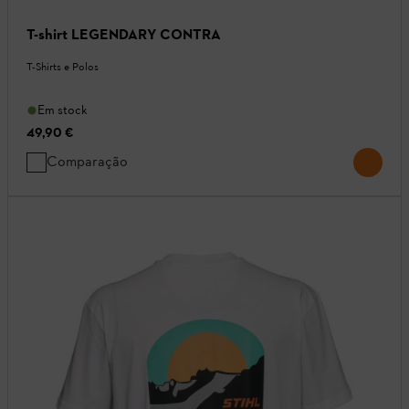
T-shirt LEGENDARY CONTRA
T-Shirts e Polos
Em stock
49,90 €
Comparação