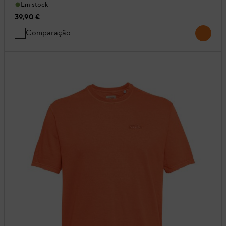
Em stock
39,90 €
Comparação