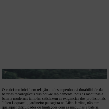
A moderna potência a bateria facilita a utilização profissional.
O ceticismo inicial em relação ao desempenho e à durabilidade das
baterias recarregáveis dissipou-se rapidamente, pois as máquinas a
bateria modernas também satisfazem as exigências dos profissionais.
Julien Loquatelli, jardineiro paisagista na Liléo Jardins, não tem
quaisquer dificuldades ou limitações com as máquinas a bateria.