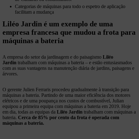
Categorias de máquinas para todo o espetro de aplicação
facilitam a mudança
Liléo Jardin é um exemplo de uma
empresa francesa que mudou a frota para
máquinas a bateria
A empresa do setor da jardinagem e do paisagismo
Liléo
Jardin
trabalham com máquinas a bateria – e estão entusiasmados
com as suas vantagens na manutenção diária de jardins, paisagens e
árvores.
O gerente Julien Ferraris procedeu gradualmente à transição para
máquinas a bateria. Partindo de uma maior eficiência dos motores
elétricos e de uma poupança nos custos de combustível, Julian
equipou a primeira equipa com máquinas a bateria em 2019. Hoje
em dia, todas as equipas da
Liléo Jardin
trabalham com máquinas a
bateria.
Cerca de 85% por cento da frota é operada com
máquinas a bateria.