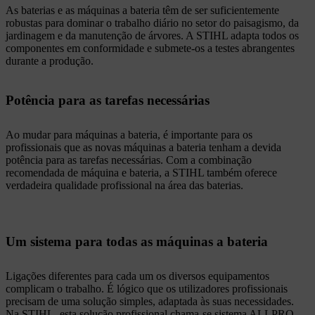
As baterias e as máquinas a bateria têm de ser suficientemente
robustas para dominar o trabalho diário no setor do paisagismo, da
jardinagem e da manutenção de árvores. A STIHL adapta todos os
componentes em conformidade e submete-os a testes abrangentes
durante a produção.
Potência para as tarefas necessárias
Ao mudar para máquinas a bateria, é importante para os
profissionais que as novas máquinas a bateria tenham a devida
potência para as tarefas necessárias. Com a combinação
recomendada de máquina e bateria, a STIHL também oferece
verdadeira qualidade profissional na área das baterias.
Um sistema para todas as máquinas a bateria
Ligações diferentes para cada um os diversos equipamentos
complicam o trabalho. É lógico que os utilizadores profissionais
precisam de uma solução simples, adaptada às suas necessidades.
Na STIHL, esta solução profissional chama-se sistema ALLPRO.