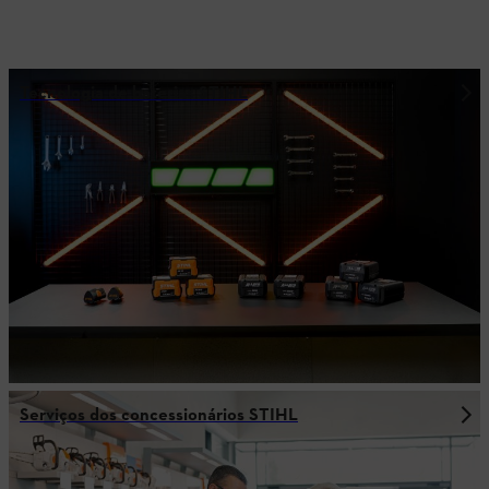
Tecnologia de baterias STIHL
Serviços dos concessionários STIHL