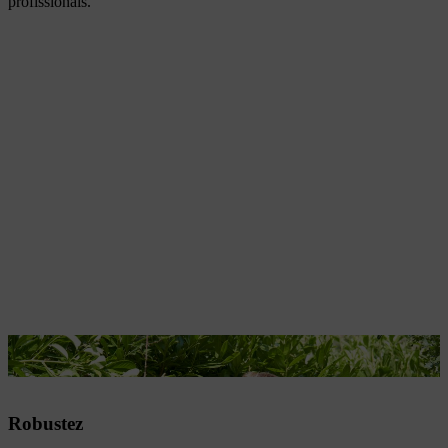
profissionais.
As máquinas a bateria STIHL são robustas e potentes.
Robustez