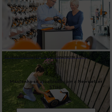
Encontrar instruções de funcionamento STIHL
Mantenha-se atualizado com a Newsletter
STIHL
Email