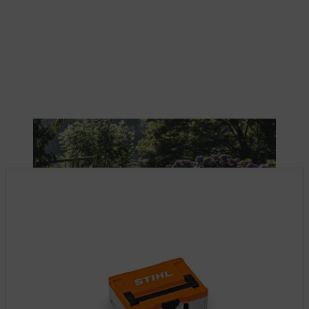
Trabalhar com máquinas a bateria reduz as emissões.