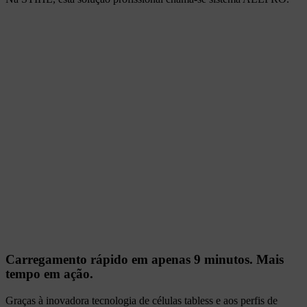
Carregamento rápido em apenas 9 minutos. Mais
tempo em ação.
Graças à inovadora tecnologia de células tabless e aos perfis de