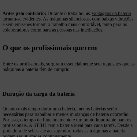
Antes pelo contrário:
Durante o trabalho, as
vantagens da bateria
tornam-se evidentes. As máquinas silenciosas, com baixas vibrações
e sem emissões tornam o trabalho mais confortável, tanto para os
colaboradores como para as pessoas nas imediações.
O que os profissionais querem
Entre os profissionais, surgiram essencialmente sete requisitos que as
máquinas a bateria têm de cumprir.
Duração da carga da bateria
Quanto mais tempo durar uma bateria, menos baterias serão
necessárias para trabalhar e menos mudanças de bateria ocorrerão.
Por isso, o tempo de funcionamento é um ponto importante para os
profissionais. A STIHL tem a bateria ideal para cada tarefa. Desde a
podadora de sebes
até ao
soprador,
todas as máquinas a bateria
podem ser utilizadas continuamente.