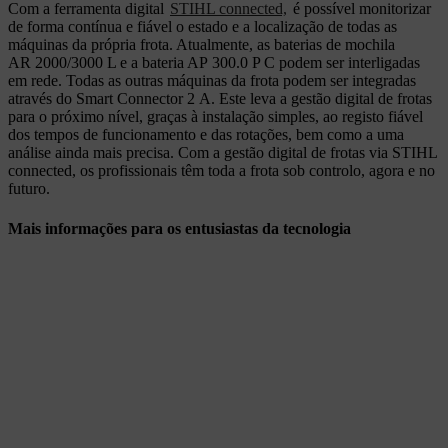
Com a ferramenta digital
STIHL connected,
é possível monitorizar
de forma contínua e fiável o estado e a localização de todas as
máquinas da própria frota. Atualmente, as baterias de mochila
AR 2000/3000 L e a bateria AP 300.0 P C podem ser interligadas
em rede. Todas as outras máquinas da frota podem ser integradas
através do Smart Connector 2 A. Este leva a gestão digital de frotas
para o próximo nível, graças à instalação simples, ao registo fiável
dos tempos de funcionamento e das rotações, bem como a uma
análise ainda mais precisa. Com a gestão digital de frotas via STIHL
connected, os profissionais têm toda a frota sob controlo, agora e no
futuro.
Mais informações para os entusiastas da tecnologia