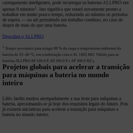
carregamento inteligentes, pode recarregar as baterias ALLPRO em
1
apenas 9 minutos
. Isto significa que estará novamente pronto a
trabalhar em muito pouco tempo, reduzindo ao mínimo os períodos
de espera — ou até permitindo um trabalho contínuo, no caso de
dispor de mais do que uma bateria.
Descubra o ALLPRO
1
Tempo necessário para atingir 80 % da carga a temperaturas ambiente/da
bateria de 25–40 °C, em combinação com o AL 1802 MO. Válido para as
baterias ALLPRO AP 100.0 P, AP 200.0 P e AP 300.0 P(C).
Projetos globais para acelerar a transição
para máquinas a bateria no mundo
inteiro
Liléo Jardin mudou atempadamente a sua frota para máquinas a
bateria, aproximando-se já hoje dos requisitos legais do futuro. Pois
já existem iniciativas para acelerar a transição para máquinas a
bateria no mundo inteiro.