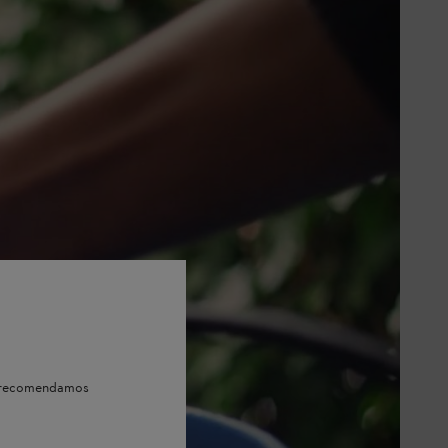
e, recomendamos