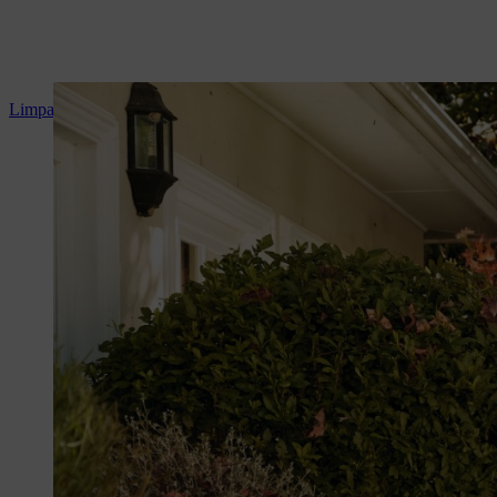
Limpar as pedras de calçada