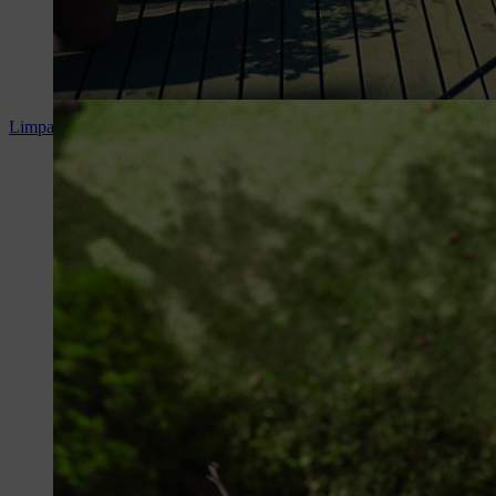
Limpar o algeroz