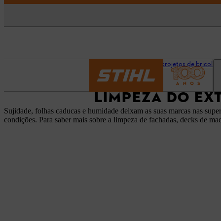
Página inicial
Dicas e projetos de bricolag
LIMPEZA DO EX
Sujidade, folhas caducas e humidade deixam as suas marcas nas superf
condições. Para saber mais sobre a limpeza de fachadas, decks de mad