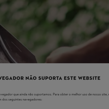
VEGADOR NÃO SUPORTA ESTE WEBSITE
 navegador que ainda não suportamos. Para obter o melhor uso de nosso sit
um dos seguintes navegadores: