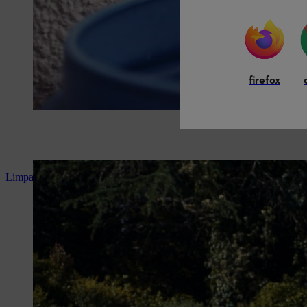
firefox
Limpar o deck de madeira