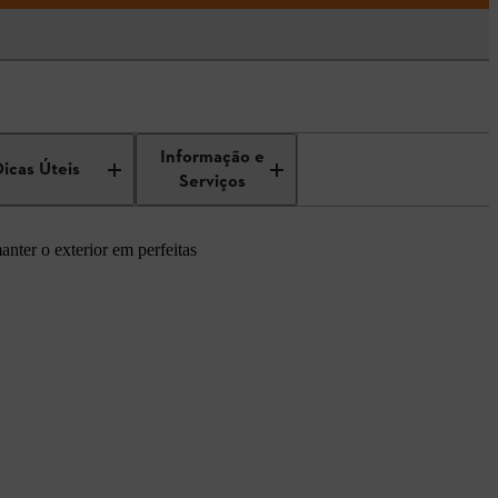
Informação e
Dicas Úteis
Serviços
nter o exterior em perfeitas