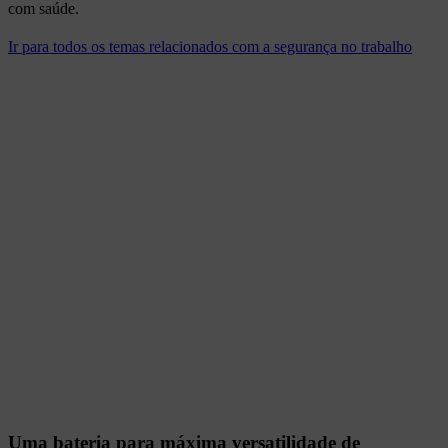
com saúde.
Ir para todos os temas relacionados com a segurança no trabalho
Uma bateria para máxima versatilidade de