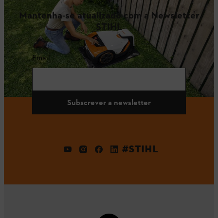
Mantenha-se atualizado com a Newsletter
STIHL
Email
Subscrever a newsletter
#STIHL