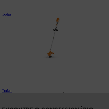
Todas as motorroçadoras profissionais
Todas as podadoras de altura profissionais