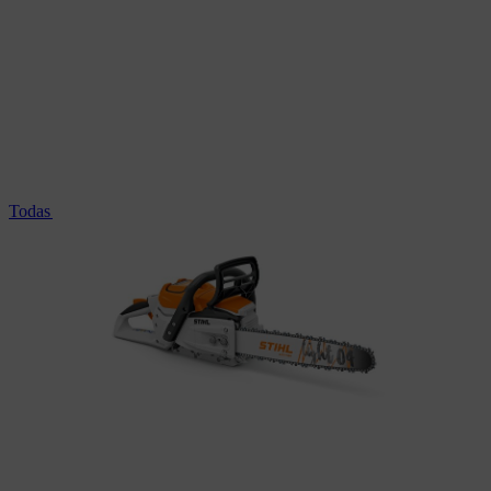
Todas as motosserras profissionais