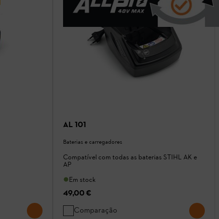
AL 101
Baterias e carregadores
Compatível com todas as baterias STIHL AK e
AP
Em stock
49,00 €
Comparação