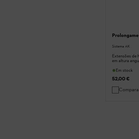
Prolongame
Sistema AK
Extensões de 
em altura angu
Em stock
52,00 €
Compara