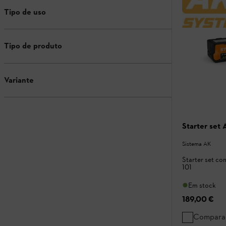
Tipo de uso
Tipo de produto
Variante
Starter set
Sistema AK
Starter set co
101
Em stock
189,00 €
Compara