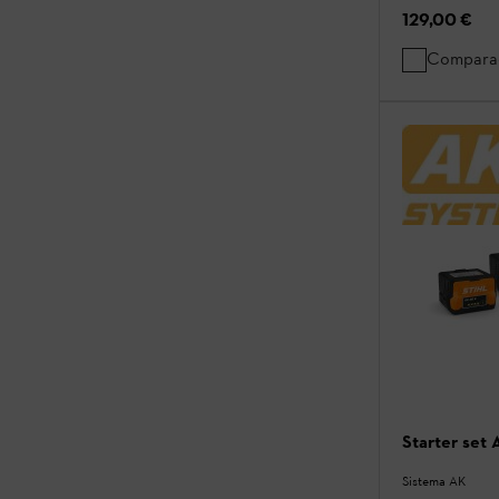
129,00 €
Compara
Starter set
Sistema AK