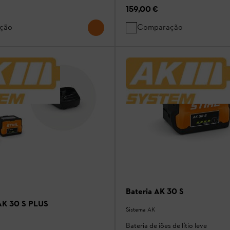
159,00 €
ção
Comparação
Bateria AK 30 S
 AK 30 S PLUS
Sistema AK
Bateria de iões de lítio leve