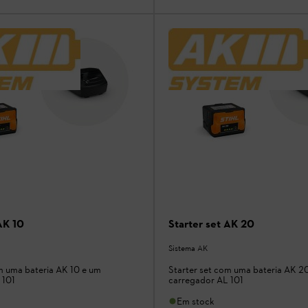
AK 10
Starter set AK 20
Sistema AK
m uma bateria AK 10 e um
Starter set com uma bateria AK 2
 101
carregador AL 101
Em stock