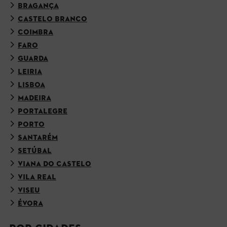
BRAGANÇA
CASTELO BRANCO
COIMBRA
FARO
GUARDA
LEIRIA
LISBOA
MADEIRA
PORTALEGRE
PORTO
SANTARÉM
SETÚBAL
VIANA DO CASTELO
VILA REAL
VISEU
ÉVORA