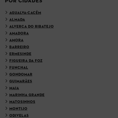
POR CIDADES
AGUALVA-CACÉM
ALMADA
ALVERCA DO RIBATEJO
AMADORA
AMORA
BARREIRO
ERMESINDE
FIGUEIRA DA FOZ
FUNCHAL
GONDOMAR
GUIMARÃES
MAIA
MARINHA GRANDE
MATOSINHOS
MONTIJO
ODIVELAS