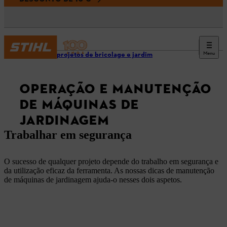
Menu
Dicas e projetos de bricolage e jardim
OPERAÇÃO E MANUTENÇÃO
DE MÁQUINAS DE
JARDINAGEM
Trabalhar em segurança
O sucesso de qualquer projeto depende do trabalho em segurança e
da utilização eficaz da ferramenta. As nossas dicas de manutenção
de máquinas de jardinagem ajuda-o nesses dois aspetos.