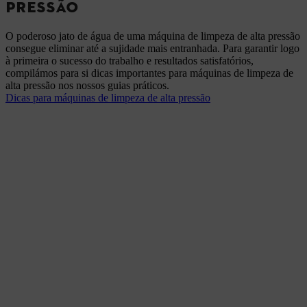
PRESSÃO
O poderoso jato de água de uma máquina de limpeza de alta pressão
consegue eliminar até a sujidade mais entranhada. Para garantir logo
à primeira o sucesso do trabalho e resultados satisfatórios,
compilámos para si dicas importantes para máquinas de limpeza de
alta pressão nos nossos guias práticos.
Dicas para máquinas de limpeza de alta pressão