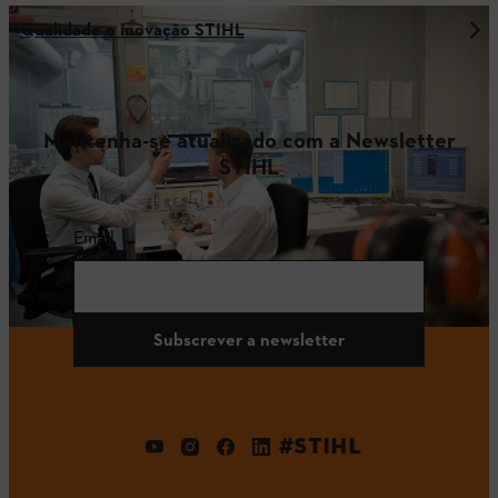
Qualidade e inovação STIHL
Mantenha-se atualizado com a Newsletter
STIHL
Email
Subscrever a newsletter
#STIHL