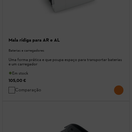
Mala rídiga para AR e AL
Baterias e carregadores
Uma forma prática e que poupa espaço para transportar baterias
e um carregador
Em stock
105,00 €
Comparação