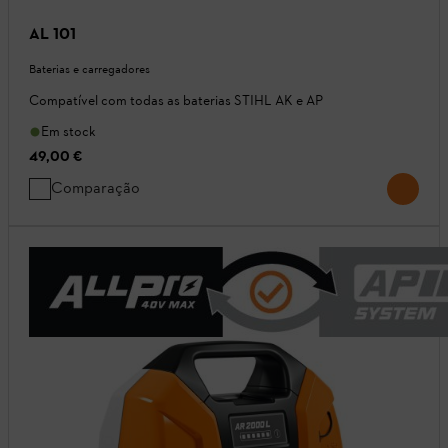
AL 101
Baterias e carregadores
Compatível com todas as baterias STIHL AK e AP
Em stock
49,00 €
Comparação