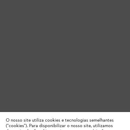
O nosso site utiliza cookies e tecnologias semelhantes
("cookies"). Para disponibilizar o nosso site, utilizamos