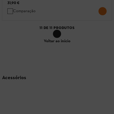
31,90 €
Comparação
11
DE
11
PRODUTOS
Voltar ao início
Acessórios