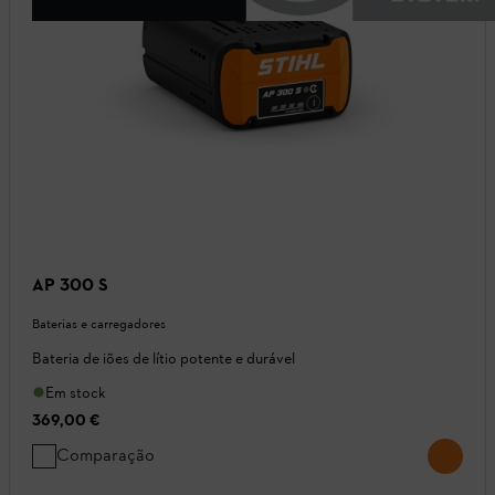
AP 300 S
Baterias e carregadores
Bateria de iões de lítio potente e durável
Em stock
369,00 €
Comparação