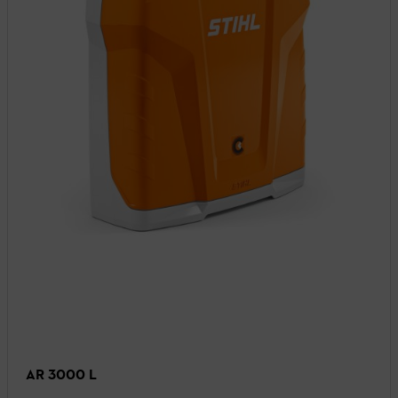
AR 3000 L