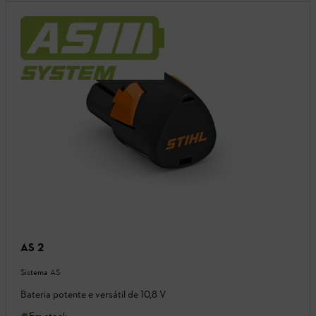
AS 2
Sistema AS
Bateria potente e versátil de 10,8 V