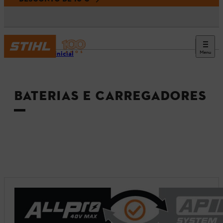
Menu
Página inicial
BATERIAS E CARREGADORES