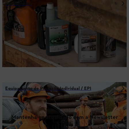
Consumíveis
Equipamento de Proteção Individual / EPI
Mantenha-se atualizado com a Newsletter
STIHL