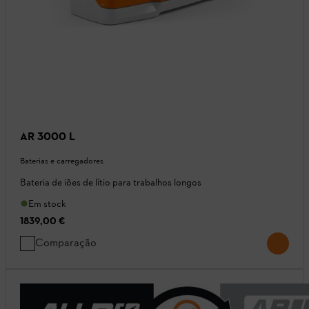
AR 3000 L
Baterias e carregadores
Bateria de iões de lítio para trabalhos longos
Em stock
1839,00 €
Comparação