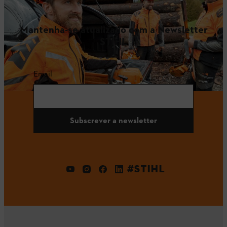
Mantenha-se atualizado com a Newsletter
STIHL
Email
Subscrever a newsletter
#STIHL