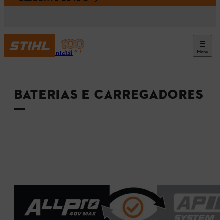
Menu
Página inicial
BATERIAS E CARREGADORES