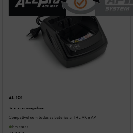
AL 101
Baterias e carregadores
Compatível com todas as baterias STIHL AK e AP
Em stock