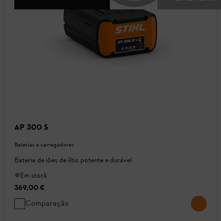
AP 300 S
Baterias e carregadores
Bateria de iões de lítio potente e durável
Em stock
369,00 €
Comparação