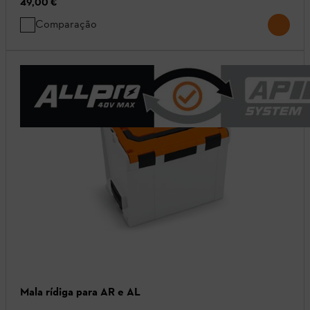
49,00 €
Comparação
Mala rídiga para AR e AL