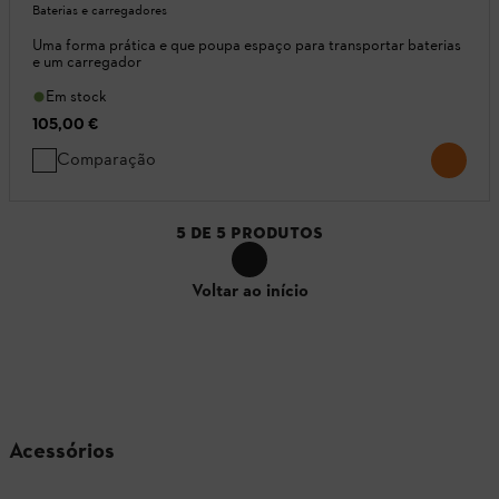
Baterias e carregadores
Uma forma prática e que poupa espaço para transportar baterias
e um carregador
Em stock
105,00 €
Comparação
5
DE
5
PRODUTOS
Voltar ao início
Acessórios