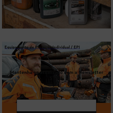
Equipamento de Proteção Individual / EPI
Mantenha-se atualizado com a Newsletter
STIHL
Email