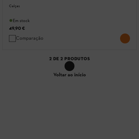
Calças
Em stock
49,90 €
Comparação
2
DE
2
PRODUTOS
Voltar ao início