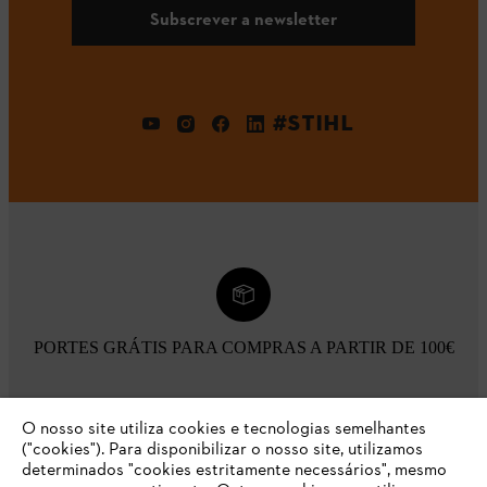
Subscrever a newsletter
#STIHL
PORTES GRÁTIS PARA COMPRAS A PARTIR DE 100€
O nosso site utiliza cookies e tecnologias semelhantes
("cookies"). Para disponibilizar o nosso site, utilizamos
determinados "cookies estritamente necessários", mesmo
ENTREGA AO DOMÍCILIO OU NO SEU