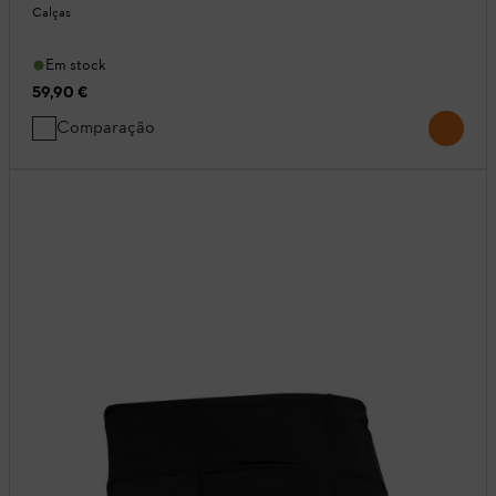
Calças
Em stock
59,90 €
Comparação