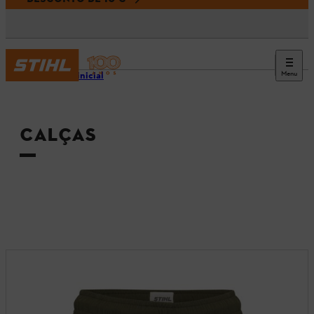
Menu
Página inicial
CALÇAS