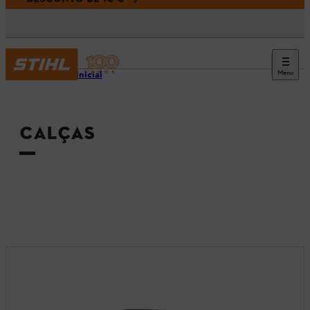
Menu
Página inicial
CALÇAS