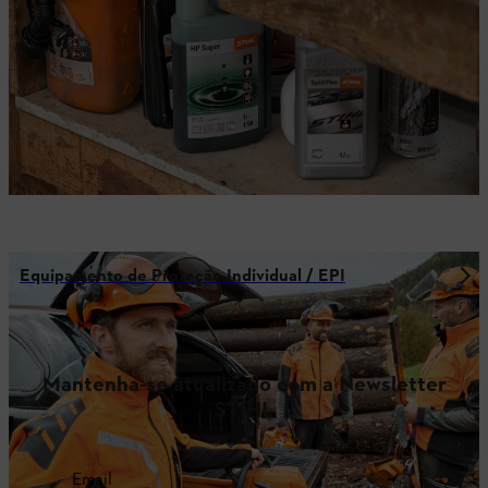
Equipamento de Proteção Individual / EPI
Mantenha-se atualizado com a Newsletter
STIHL
Email