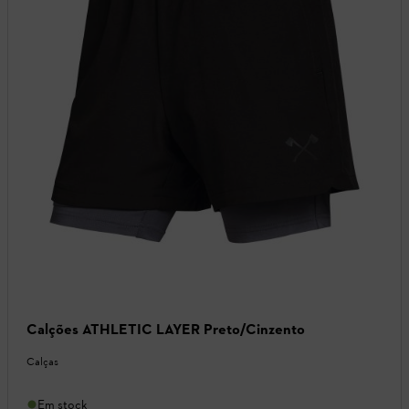
Calções ATHLETIC LAYER Preto/Cinzento
Calças
Em stock