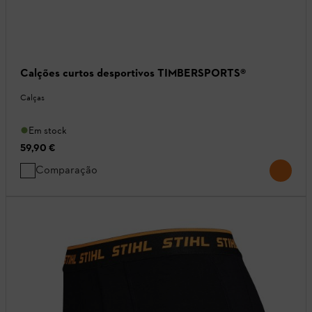
Calções curtos desportivos TIMBERSPORTS®
Calças
Em stock
59,90 €
Comparação