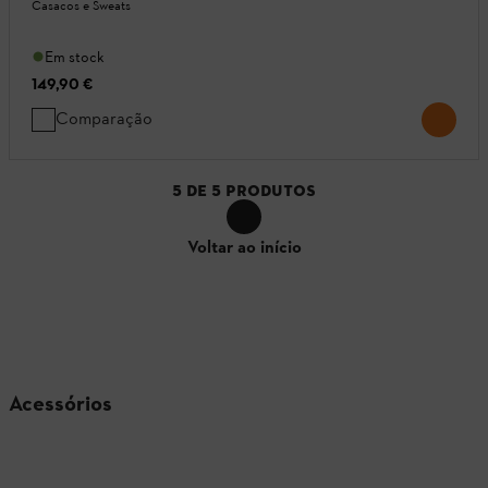
Casacos e Sweats
Em stock
149,90 €
Comparação
5
DE
5
PRODUTOS
Voltar ao início
Acessórios