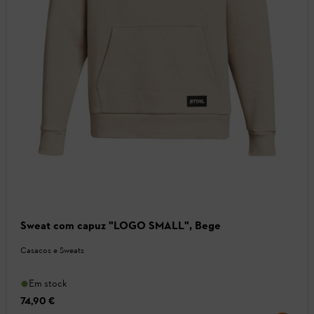
Sweat com capuz "LOGO SMALL", Bege
Casacos e Sweats
Em stock
74,90 €