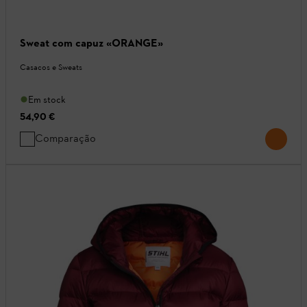
Sweat com capuz «ORANGE»
Casacos e Sweats
Em stock
54,90 €
Comparação