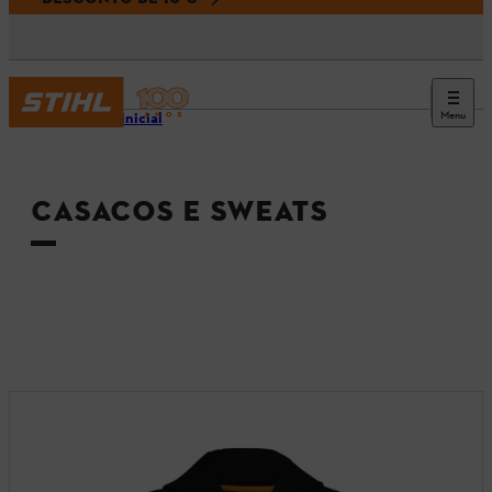
Menu
Página inicial
CASACOS E SWEATS