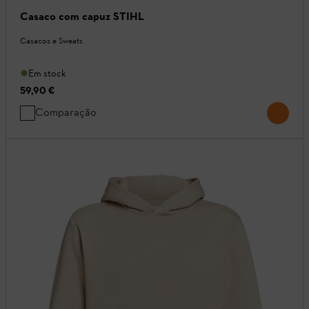
Casaco com capuz STIHL
Casacos e Sweats
Em stock
59,90 €
Comparação