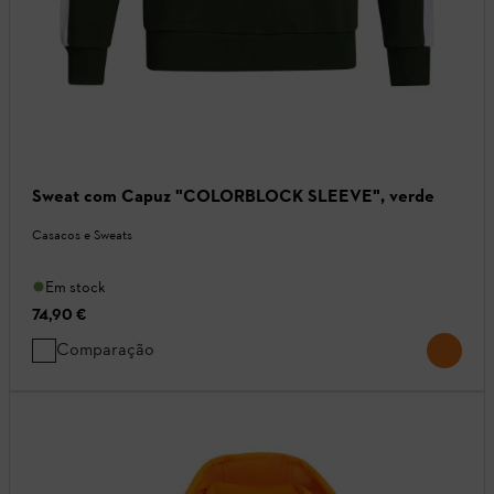
Sweat com Capuz "COLORBLOCK SLEEVE", verde
Casacos e Sweats
Em stock
74,90 €
Comparação