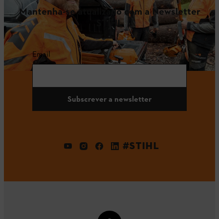
Mantenha-se atualizado com a Newsletter
STIHL
Email
Subscrever a newsletter
#STIHL