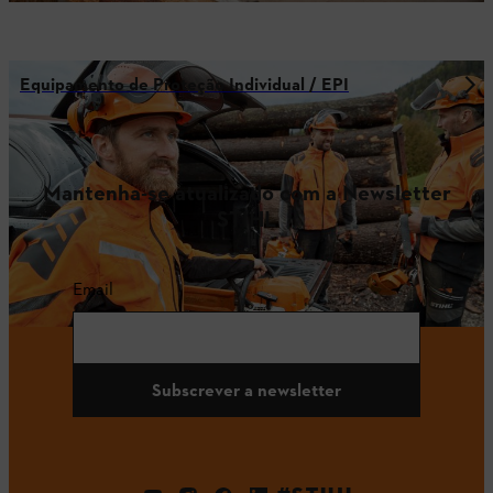
Equipamento de Proteção Individual / EPI
Mantenha-se atualizado com a Newsletter
STIHL
Email
Subscrever a newsletter