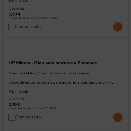
Em stock
A partir de
5,50 €
Preço de base por litro
110,00 €
Comparação
HP Mineral, Óleo para motores a 2 tempos
Óleos para Motor / Óleos lubrificantes para Corrente
Óleos de motor especiais para motores a dois tempos STIHL
Em stock
A partir de
2,70 €
Preço de base por litro
27,00 €
Comparação