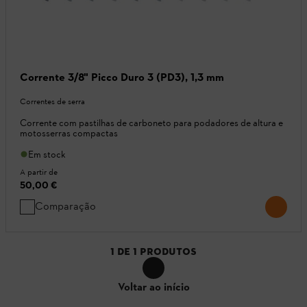
Corrente 3/8" Picco Duro 3 (PD3), 1,3 mm
Correntes de serra
Corrente com pastilhas de carboneto para podadores de altura e
motosserras compactas
Em stock
A partir de
50,00 €
Comparação
1
DE
1
PRODUTOS
Voltar ao início