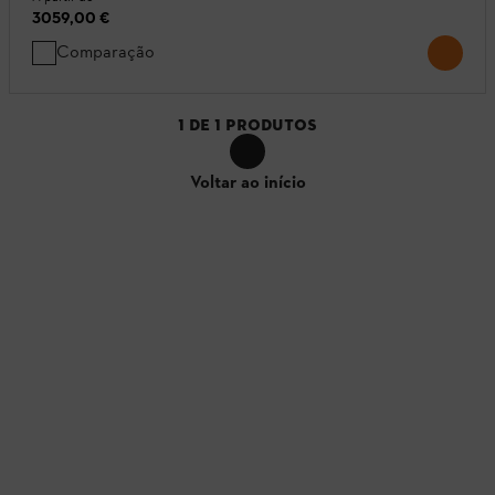
3059,00 €
Comparação
1
DE
1
PRODUTOS
Voltar ao início