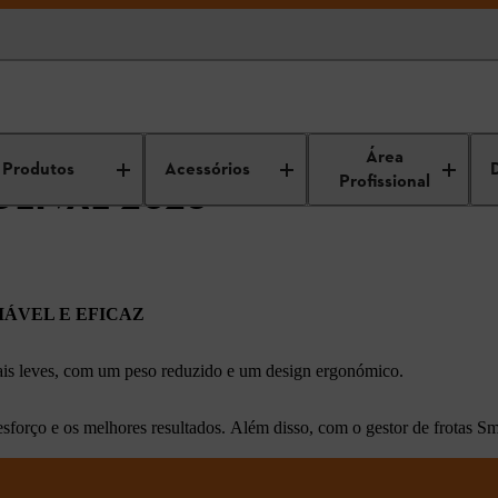
Área
Produtos
Acessórios
Profissional
LIVAL 2023
IÁVEL E EFICAZ
Mais leves, com um peso reduzido e um
design ergonómico.
sforço e os melhores resultados.
Além disso, com o gestor de frotas Sm