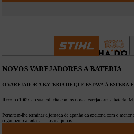
CAMPANHA DO O
NOVOS VAREJADORES A BATERIA
O VAREJADOR A BATERIA DE QUE ESTAVA À ESPERA
F
Recolha 100% da sua colheita com os novos varejadores
a bateria. 
Permitem-lhe terminar a jornada da apanha da azeitona com o menor e
seguimento a todas as suas máquinas