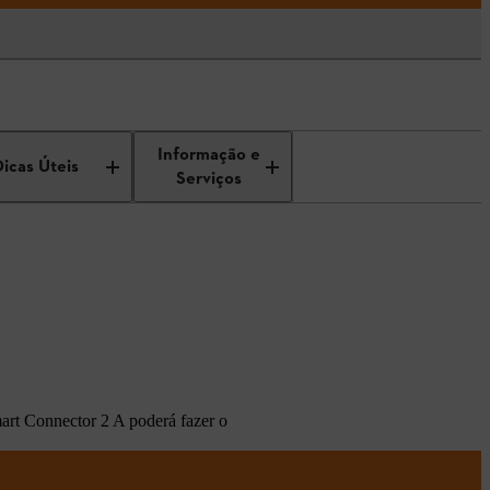
Informação e
Dicas Úteis
Serviços
art Connector 2 A poderá fazer o