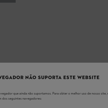
VEGADOR NÃO SUPORTA ESTE WEBSITE
 navegador que ainda não suportamos. Para obter o melhor uso de nosso sit
um dos seguintes navegadores: