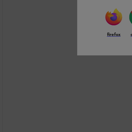
firefox