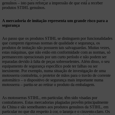
genuínos – isto para reforçar a impressão de que está a receber
produtos STIHL genuínos.
A mercadoria de imitação representa um grande risco para a
segurança
Ao passo que os produtos STIHL se distinguem por funcionalidades
que cumprem rigorosas normas de qualidade e segurança, os
produtos de imitação não possuem tais salvaguardas. Muitas vezes,
estas máquinas, que não estão em conformidade com as normas, só
permanecem operacionais por um curto período e não podem ser
reparadas devido à falta de peças sobresselentes. Além disso, o seu
equipamento de segurança específico pode ter falhas ou ser
inexistente. Por exemplo, numa situação de investigação de uma
motosserra contrafeita, o protetor de mãos para o travão de corrente
automático – o dispositivo de segurança mais importante numa
motosserra – partiu-se ao retirar o produto da embalagem.
As motosserras STIHL, em particular, têm sido visadas por
contrafatores. Estas mercadorias plagiadas provêm principalmente
da China e são semelhantes aos produtos genuínos da STIHL, em
particular no que diz respeito à cor, o laranja e o cinzento-claro. Os