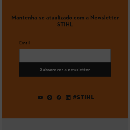
Mantenha-se atualizado com a Newsletter
STIHL
Email
Subscrever a newsletter
#STIHL