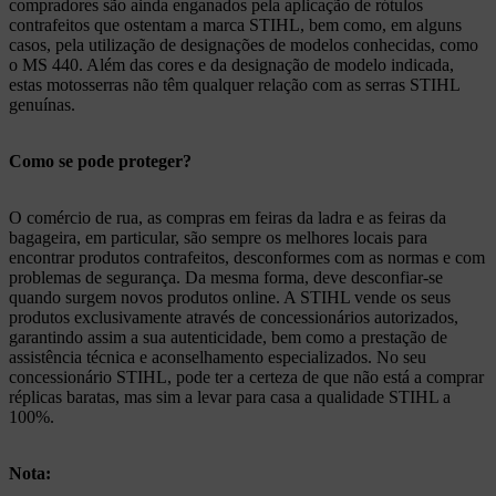
compradores são ainda enganados pela aplicação de rótulos
contrafeitos que ostentam a marca STIHL, bem como, em alguns
casos, pela utilização de designações de modelos conhecidas, como
o MS 440. Além das cores e da designação de modelo indicada,
estas motosserras não têm qualquer relação com as serras STIHL
genuínas.
Como se pode proteger?
O comércio de rua, as compras em feiras da ladra e as feiras da
bagageira, em particular, são sempre os melhores locais para
encontrar produtos contrafeitos, desconformes com as normas e com
problemas de segurança. Da mesma forma, deve desconfiar-se
quando surgem novos produtos online. A STIHL vende os seus
produtos exclusivamente através de concessionários autorizados,
garantindo assim a sua autenticidade, bem como a prestação de
assistência técnica e aconselhamento especializados. No seu
concessionário STIHL, pode ter a certeza de que não está a comprar
réplicas baratas, mas sim a levar para casa a qualidade STIHL a
100%.
Nota: