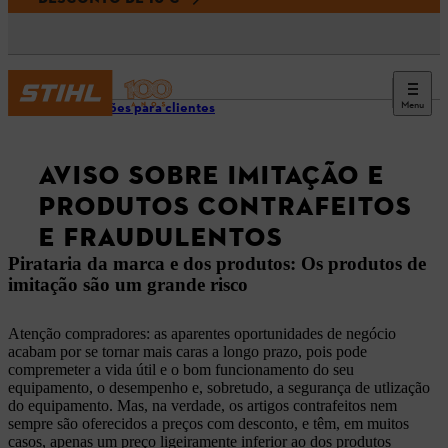
Menu
Indicações para clientes
AVISO SOBRE IMITAÇÃO E
PRODUTOS CONTRAFEITOS
E FRAUDULENTOS
Pirataria da marca e dos produtos: Os produtos de
imitação são um grande risco
Atenção compradores: as aparentes oportunidades de negócio
acabam por se tornar mais caras a longo prazo, pois pode
compremeter a vida útil e o bom funcionamento do seu
equipamento, o desempenho e, sobretudo, a segurança de utlização
do equipamento. Mas, na verdade, os artigos contrafeitos nem
sempre são oferecidos a preços com desconto, e têm, em muitos
casos, apenas um preço ligeiramente inferior ao dos produtos