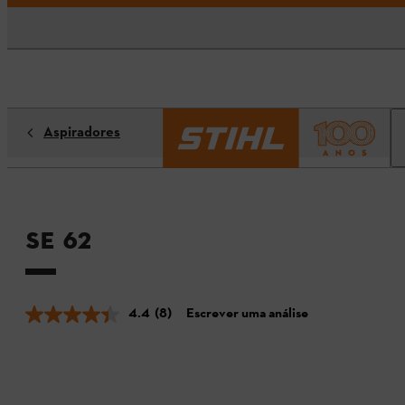
Aspiradores
SE 62
4.4
(8)
Escrever uma análise