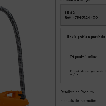
SE 62
Ref.
47840124400
Envio grátis a partir d
Disponível online
Previsão de entrega:
quinta,
07/08
Detalhes do Produto
Manuais de Instruções