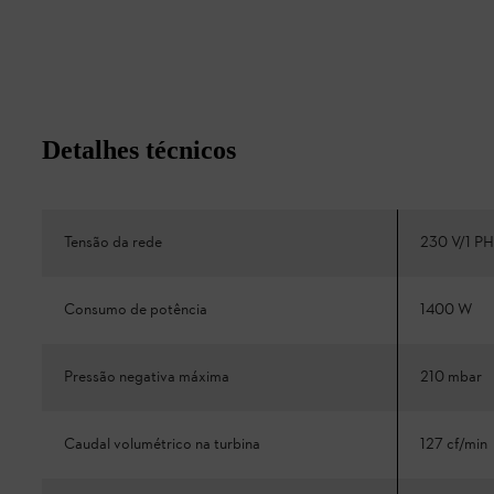
Detalhes técnicos
Tensão da rede
230 V/1 P
Consumo de potência
1400 W
Pressão negativa máxima
210 mbar
Caudal volumétrico na turbina
127 cf/min