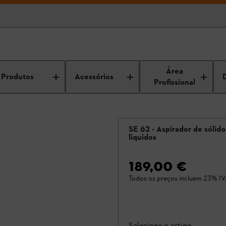
Área
Produtos
Acessórios
Profissional
SE 62 - Aspirador de sólido
liquidos
189,00 €
Todos os preços incluem 23% IV
Selecione o artigo