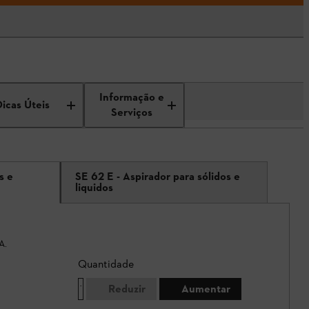
Informação e
Dicas Úteis
Serviços
s e
SE 62 E - Aspirador para sólidos e
liquidos
A.
Quantidade
Reduzir
Aumentar