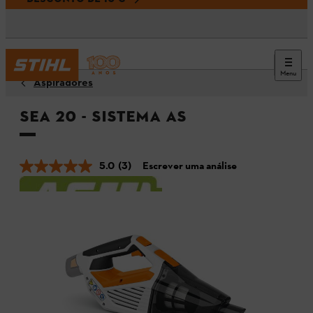
Menu
Aspiradores
SEA 20 - SISTEMA AS
5.0
(3)
Escrever uma análise