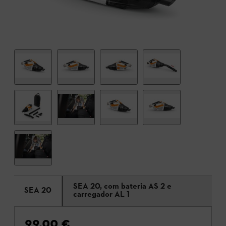
SEA 20, com bateria AS 2 e
SEA 20
carregador AL 1
99,00 €