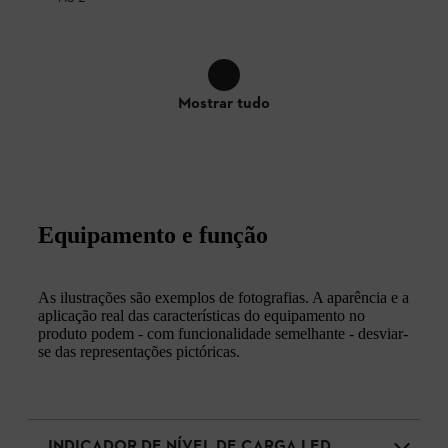
Mostrar tudo
Equipamento e função
As ilustrações são exemplos de fotografias. A aparência e a
aplicação real das características do equipamento no
produto podem - com funcionalidade semelhante - desviar-
se das representações pictóricas.
INDICADOR DE NÍVEL DE CARGA LED