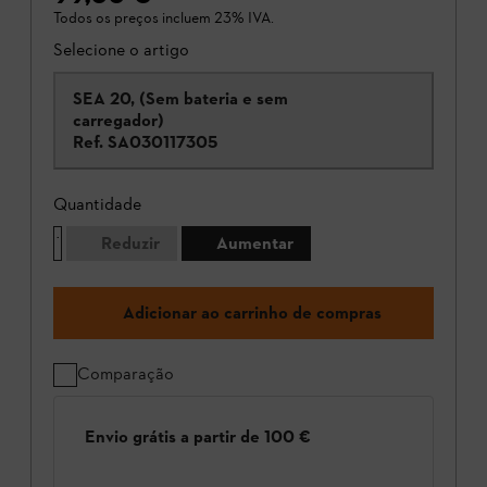
Todos os preços incluem 23% IVA.
Selecione o artigo
SEA 20, (Sem bateria e sem
carregador)
Ref.
SA030117305
Quantidade
Reduzir
Aumentar
Adicionar ao carrinho de compras
Comparação
Envio grátis a partir de 100 €