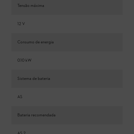
Tensão máxima
12 V
Consumo de energia
0.10 kW
Sistema de bateria
AS
Bateria recomendada
AS 2