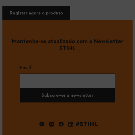
Registar agora o produto
Mantenha-se atualizado com a Newsletter
STIHL
Email
Subscrever a newsletter
#STIHL