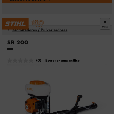
Menu
Atomizadores / Pulverizadores
SR 200
(0)
Escrever uma análise