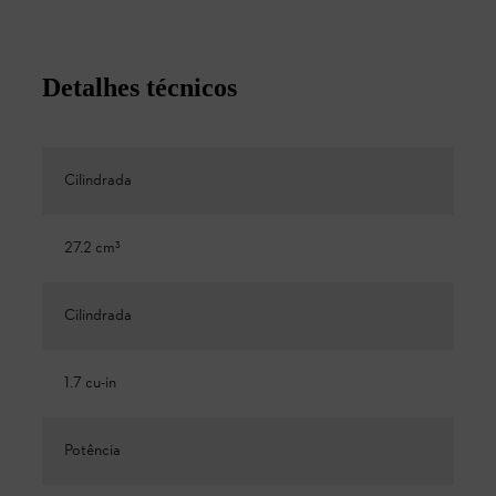
Detalhes técnicos
Cilindrada
27.2 cm³
Cilindrada
1.7 cu-in
Potência