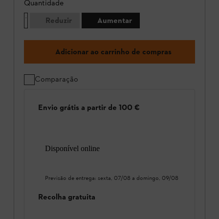
Quantidade
Reduzir
Aumentar
Adicionar ao carrinho de compras
Comparação
Envio grátis a partir de 100 €
Disponível online
Previsão de entrega:
sexta, 07/08
a
domingo, 09/08
Recolha gratuita