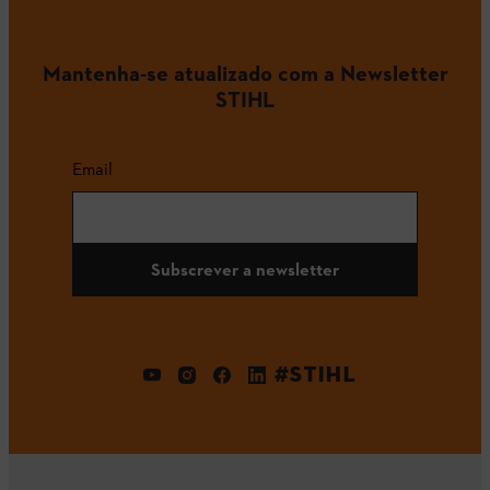
Mantenha-se atualizado com a Newsletter
STIHL
Email
Subscrever a newsletter
#STIHL