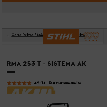
Corta-Relvas / Máquinas de Corte de Relva
RMA 253 T - Sistema AK
4.9
(8)
Escrever uma análise