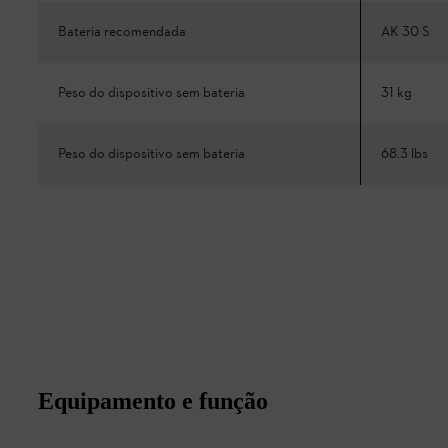
Bateria recomendada
AK 30 S
Peso do dispositivo sem bateria
31 kg
Peso do dispositivo sem bateria
68.3 lbs
Equipamento e função