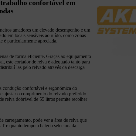
 trabalho confortável em
rodas
dineiros amadores um elevado desempenho e um
zado em locais sensíveis ao ruído, como zonas
e é particularmente apreciada.
enas de forma eficiente. Graças ao equipamento
ral, este cortador de relva é adequado tanto para
distribuí-las pelo relvado através da descarga
ma condução confortável e ergonómica do
ode ajustar o comprimento do relvado preferido
 relva dobrável de 55 litros permite recolher
e carregamento, pode ver a área de relva que
T e quanto tempo a bateria selecionada