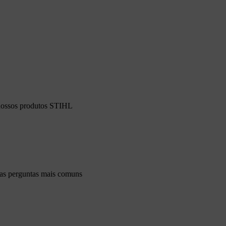
 nossos produtos STIHL
 as perguntas mais comuns