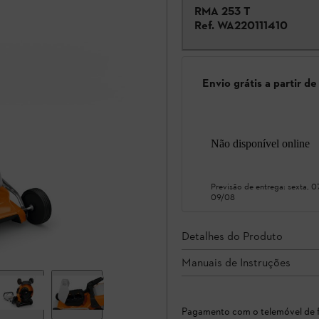
RMA 253 T
Ref.
WA220111410
Envio grátis a partir d
Não disponível online
Previsão de entrega:
sexta, 
09/08
Detalhes do Produto
Manuais de Instruções
Pagamento com o telemóvel de f