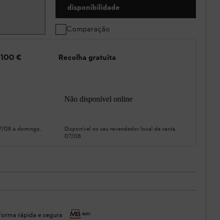
disponibilidade
Comparação
e 100 €
Recolha gratuita
Não disponível online
07/08
a
domingo,
Disponível no seu revendedor local de
sexta,
07/08
orma rápida e segura