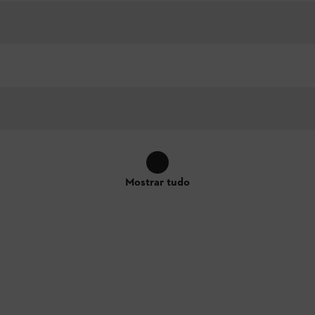
Mostrar tudo