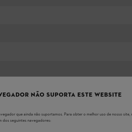
VEGADOR NÃO SUPORTA ESTE WEBSITE
Mostrar tudo
 navegador que ainda não suportamos. Para obter o melhor uso de nosso sit
asolina
um dos seguintes navegadores: