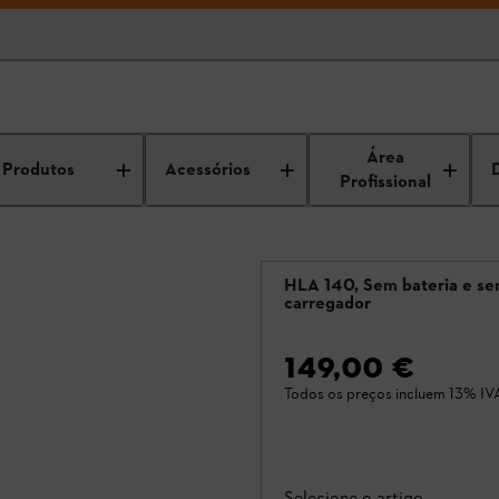
Área
Produtos
Acessórios
Profissional
HLA 140, Sem bateria e s
carregador
149,00 €
Todos os preços incluem 13% IV
Selecione o artigo