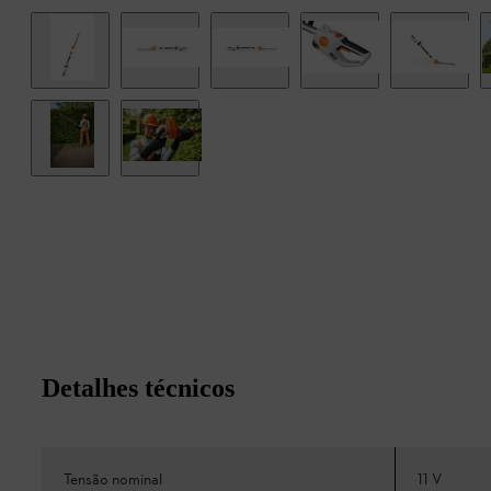
Detalhes técnicos
Tensão nominal
11 V