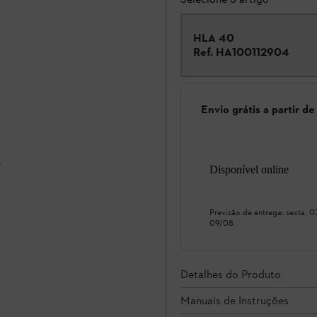
HLA 40
Ref.
HA100112904
Envio grátis a partir d
Disponível online
Previsão de entrega:
sexta, 
09/08
Detalhes do Produto
Manuais de Instruções