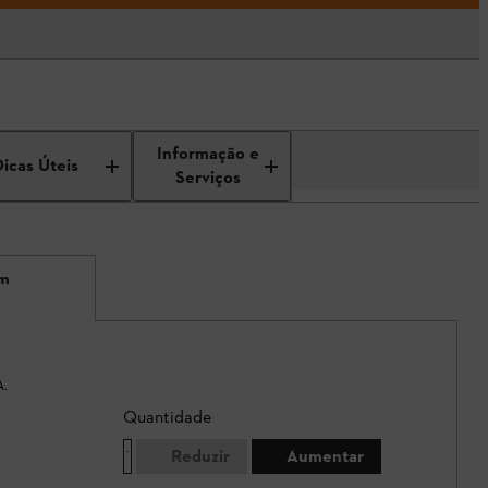
Informação e
Dicas Úteis
Serviços
em
A.
Quantidade
Reduzir
Aumentar