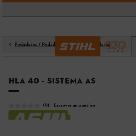
Podadores / Podadores em Altura Angulares
HLA 40 - Sistema AS
(0)
Escrever uma análise