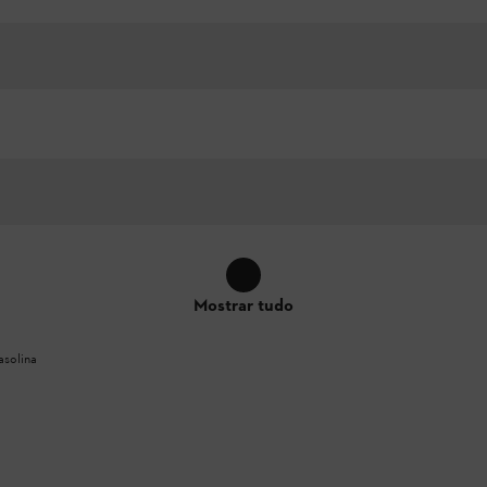
Mostrar tudo
asolina