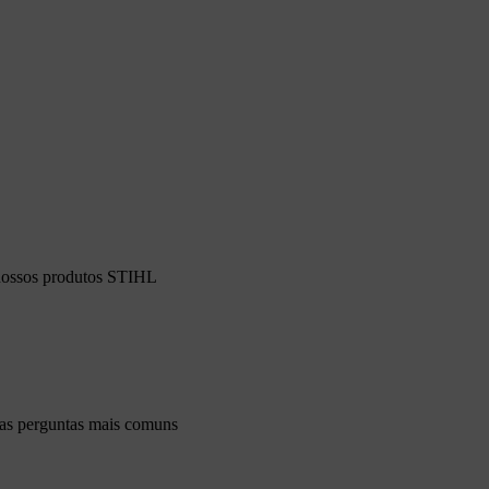
 nossos produtos STIHL
 as perguntas mais comuns