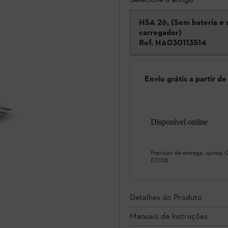
HSA 26, (Sem bateria e
carregador)
Ref.
HA030113514
Envio grátis a partir d
Disponível online
Previsão de entrega:
quinta,
07/08
Detalhes do Produto
Manuais de Instruções