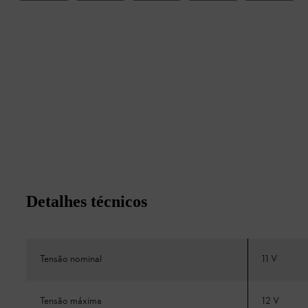
Detalhes técnicos
Tensão nominal
11 V
Tensão máxima
12 V