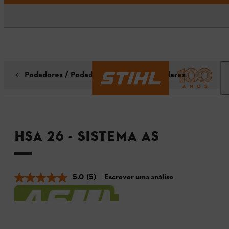
Podadores / Podadores em Altura Angulares
HSA 26 - Sistema AS
5.0
(5)
Escrever uma análise