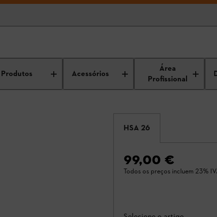
Área
Produtos
Acessórios
Profissional
HSA 26
99,00 €
Todos os preços incluem 23% IV
Selecione o artigo