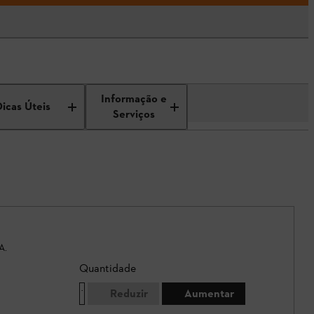
Informação e
Dicas Úteis
Serviços
A.
Quantidade
Reduzir
Aumentar