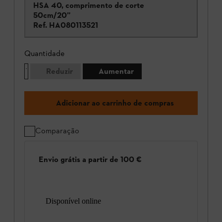
HSA 40, comprimento de corte
50cm/20”
Ref.
HA080113521
Quantidade
Reduzir
Aumentar
Adicionar ao carrinho de compras
Comparação
Envio grátis a partir de 100 €
Disponível online