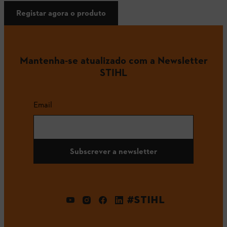
Registar agora o produto
Mantenha-se atualizado com a Newsletter
STIHL
Email
Subscrever a newsletter
#STIHL