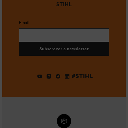
STIHL
Email
Subscrever a newsletter
#STIHL