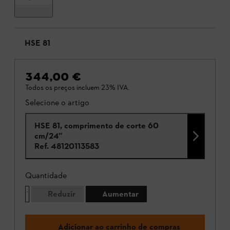
HSE 81
344,00 €
Todos os preços incluem 23% IVA.
Selecione o artigo
HSE 81, comprimento de corte 60
cm/24”
Ref.
48120113583
Quantidade
Reduzir
Aumentar
Adicionar ao carrinho de compras