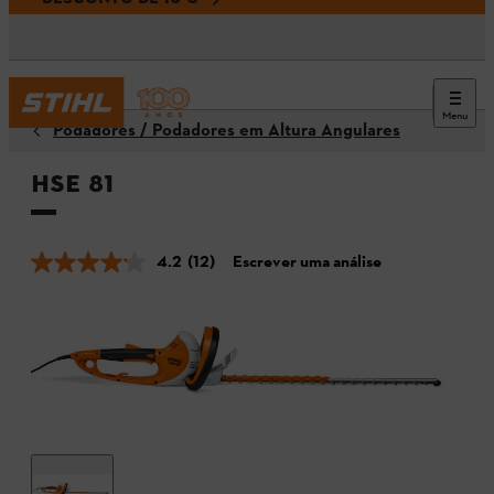
Menu
Podadores / Podadores em Altura Angulares
HSE 81
4.2
(12)
Escrever uma análise