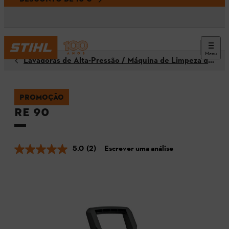
Menu
Lavadoras de Alta-Pressão / Máquina de Limpeza de Alta-Pressão
PROMOÇÃO
RE 90
5.0
(2)
Escrever uma análise