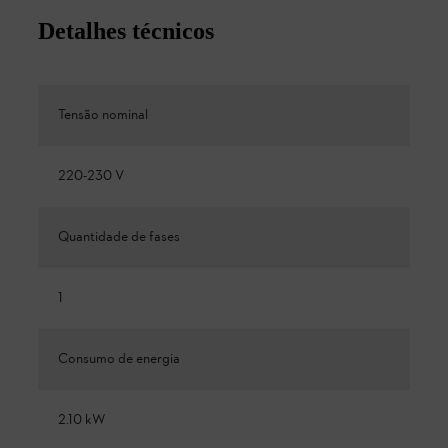
Detalhes técnicos
Tensão nominal
220-230 V
Quantidade de fases
1
Consumo de energia
2.10 kW