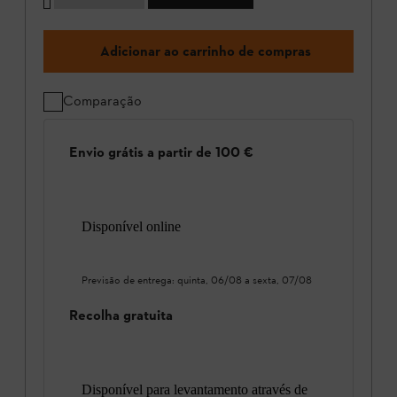
Adicionar ao carrinho de compras
Comparação
Envio grátis a partir de 100 €
Disponível online
Previsão de entrega:
quinta, 06/08
a
sexta, 07/08
Recolha gratuita
Disponível para levantamento através de