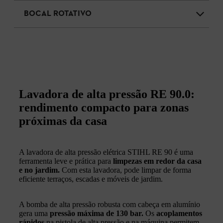
BOCAL ROTATIVO
Lavadora de alta pressão RE 90.0:
rendimento compacto para zonas
próximas da casa
A lavadora de alta pressão elétrica STIHL RE 90 é uma
ferramenta leve e prática para
limpezas em redor da casa
e no jardim.
Com esta lavadora, pode limpar de forma
eficiente terraços, escadas e móveis de jardim.
A bomba de alta pressão robusta com cabeça em alumínio
gera uma
pressão máxima de 130 bar.
Os
acoplamentos
rápidos
na pistola de alta pressão e na máquina permitem