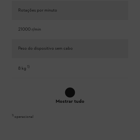
Rotações por minuto
21000 r/min
Peso do dispositivo sem cabo
1
)
8 kg
Mostrar tudo
1
)
operacional