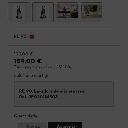
RE 90
%
199,00 €
159,00 €
Todos os preços incluem 23% IVA.
Selecione o artigo
RE 90, Lavadora de alta pressão
Ref.
RE020114503
Quantidade
Reduzir
Aumentar