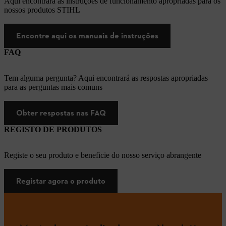
Aqui encontrará as instruções de funcionamento apropriadas para os
nossos produtos STIHL
Encontre aqui os manuais de instruções
FAQ
Tem alguma pergunta? Aqui encontrará as respostas apropriadas
para as perguntas mais comuns
Obter respostas nas FAQ
REGISTO DE PRODUTOS
Registe o seu produto e beneficie do nosso serviço abrangente
Registar agora o produto