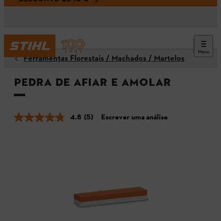
Menu
Ferramentas Florestais / Machados / Martelos
Pedra de afiar e amolar
4.8
(5)
Escrever uma análise