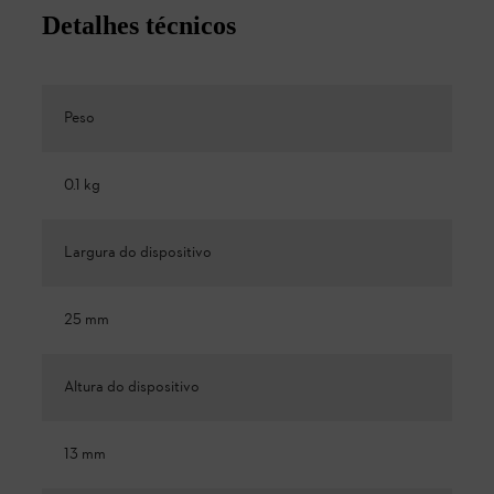
Detalhes técnicos
Peso
0.1 kg
Largura do dispositivo
25 mm
Altura do dispositivo
13 mm