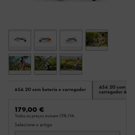
ASA 20 com bate
ASA 20 sem bateria e carregador
carregador AL 1
179,00 €
Todos os preços incluem 13% IVA.
Selecione o artigo