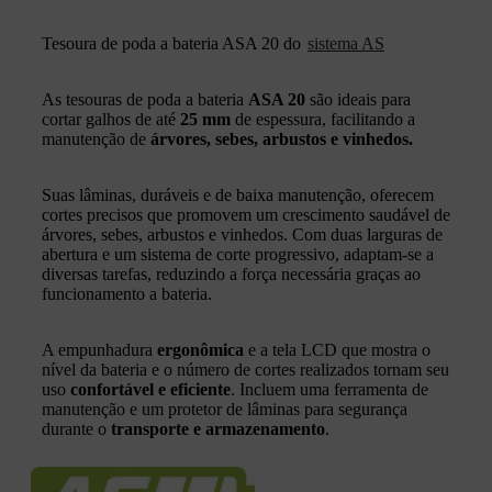
Tesoura de poda a bateria ASA 20 do
sistema AS
As tesouras de poda a bateria
ASA 20
são ideais para
cortar galhos de até
25 mm
de espessura, facilitando a
manutenção de
árvores, sebes, arbustos e vinhedos.
Suas lâminas, duráveis e de baixa manutenção, oferecem
cortes precisos que promovem um crescimento saudável de
árvores, sebes, arbustos e vinhedos. Com duas larguras de
abertura e um sistema de corte progressivo, adaptam-se a
diversas tarefas, reduzindo a força necessária graças ao
funcionamento a bateria.
A empunhadura
ergonômica
e a tela LCD que mostra o
nível da bateria e o número de cortes realizados tornam seu
uso
confortável e eficiente
. Incluem uma ferramenta de
manutenção e um protetor de lâminas para segurança
durante o
transporte e armazenamento
.