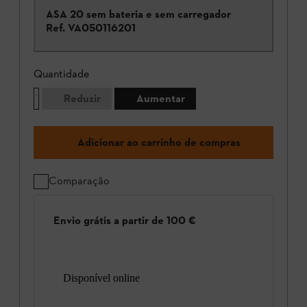
ASA 20 sem bateria e sem carregador
Ref.
VA050116201
Quantidade
Reduzir
Aumentar
Adicionar ao carrinho de compras
Comparação
Envio grátis a partir de 100 €
Disponível online