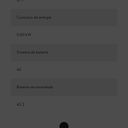
12 V
Consumo de energia
0.60 kW
Sistema de bateria
AS
Bateria recomendada
AS 2