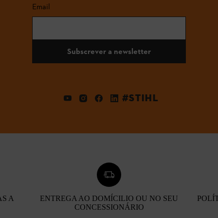
Email
Subscrever a newsletter
#STIHL
AS A
ENTREGA AO DOMÍCILIO OU NO SEU
POLÍ
CONCESSIONÁRIO