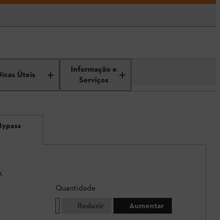
Informação e
Dicas Úteis
Serviços
Bypass
A.
Quantidade
Reduzir
Aumentar