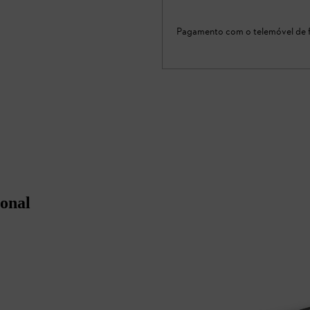
Pagamento com o telemóvel de f
ional