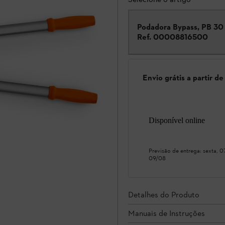
Podadora Bypass, PB 30
Ref.
00008816500
Envio grátis a partir d
Disponível online
Previsão de entrega:
sexta, 
09/08
Detalhes do Produto
Manuais de Instruções