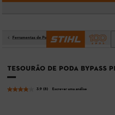
Ferramentas de Poda
Tesourão de poda Bypass P
3.9
(8)
Escrever uma análise