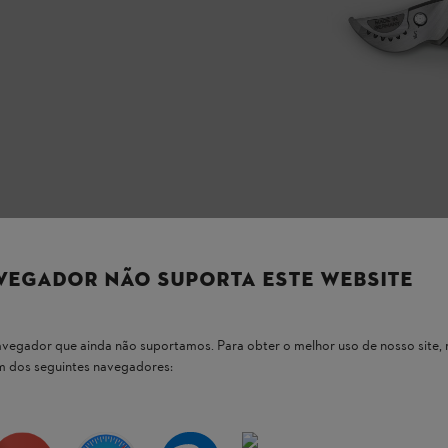
VEGADOR NÃO SUPORTA ESTE WEBSITE
 navegador que ainda não suportamos. Para obter o melhor uso de nosso sit
um dos seguintes navegadores:
 nossos produtos STIHL