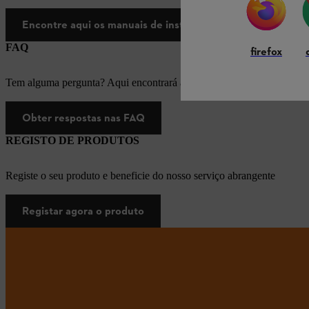
Encontre aqui os manuais de instruções
FAQ
firefox
Tem alguma pergunta? Aqui encontrará as respostas apropriadas para
Obter respostas nas FAQ
REGISTO DE PRODUTOS
Registe o seu produto e beneficie do nosso serviço abrangente
Registar agora o produto