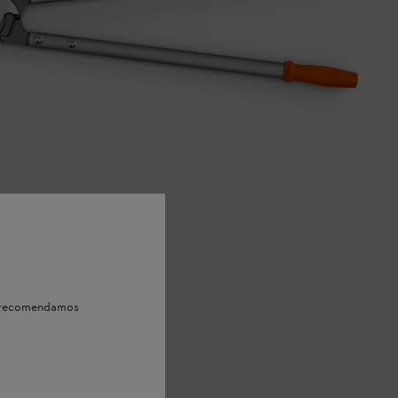
e, recomendamos