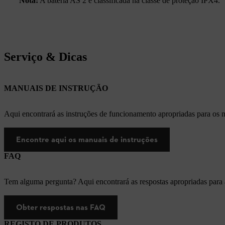
Nota:
A bateria AS 2 é classificada na classe de proteção IPX4.
Serviço & Dicas
MANUAIS DE INSTRUÇÃO
Aqui encontrará as instruções de funcionamento apropriadas para os
Encontre aqui os manuais de instruções
FAQ
Tem alguma pergunta? Aqui encontrará as respostas apropriadas para
Obter respostas nas FAQ
REGISTO DE PRODUTOS