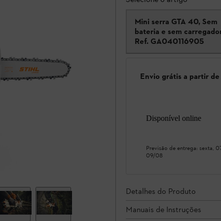
Mini serra GTA 40, Sem
bateria e sem carregado
Ref.
GA040116905
Envio grátis a partir d
Disponível online
Previsão de entrega:
sexta, 
09/08
Detalhes do Produto
Manuais de Instruções