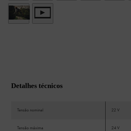
Detalhes técnicos
Tensão nominal
22 V
Tensão máxima
24 V