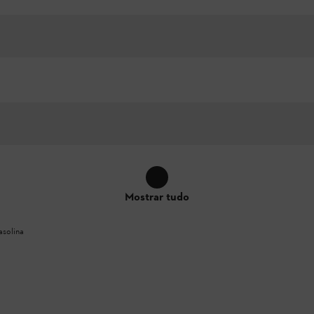
Mostrar tudo
asolina