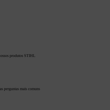
 nossos produtos STIHL
 as perguntas mais comuns