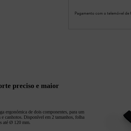
Pagamento com o telemóvel de f
rte preciso e maior
ega ergonómica de dois componentes, para um
os e canhotos. Disponível em 2 tamanhos, folha
os até Ø 120 mm.