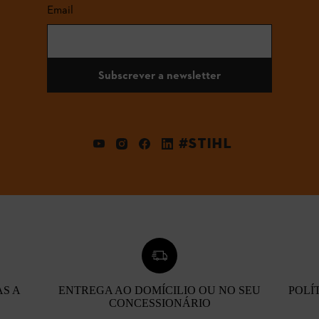
Email
Subscrever a newsletter
#STIHL
AS A
ENTREGA AO DOMÍCILIO OU NO SEU
POLÍ
CONCESSIONÁRIO