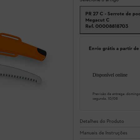
PR 27 C - Serrote de po
Megacut C
Ref.
00008818703
Envio grátis a partir d
Disponível online
Previsão de entrega:
domingo
segunda, 10/08
Detalhes do Produto
Manuais de Instruções