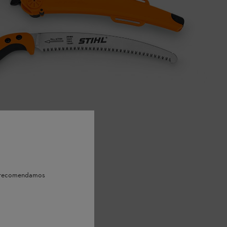
e, recomendamos