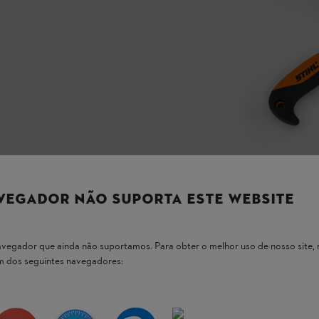
VEGADOR NÃO SUPORTA ESTE WEBSITE
 navegador que ainda não suportamos. Para obter o melhor uso de nosso sit
um dos seguintes navegadores:
 nossos produtos STIHL