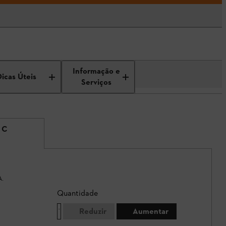
Informação e
Dicas Úteis
Serviços
 C
A.
Quantidade
Reduzir
Aumentar