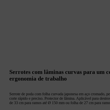
Serrotes com lâminas curvas para um co
ergonomia de trabalho
Serrote de poda com folha curvada japonesa em aço cromado, p
corte rápido e preciso. Protector de lâmina. Aplicável para destr
de 33 cm para ramos até Ø 150 mm ou folha de 27 cm para ram