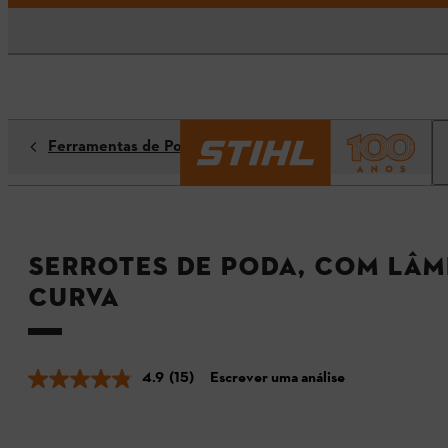
Ferramentas de Poda
Serrotes de poda, com lâm
curva
4.9
(15)
Escrever uma análise