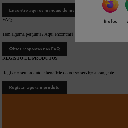
Encontre aqui os manuais de instruções
FAQ
firefox
Tem alguma pergunta? Aqui encontrará as respostas apropriadas para
Obter respostas nas FAQ
REGISTO DE PRODUTOS
Registe o seu produto e beneficie do nosso serviço abrangente
Registar agora o produto