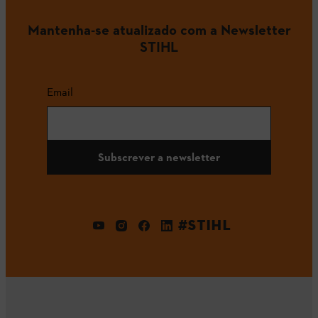
Mantenha-se atualizado com a Newsletter
STIHL
Email
Subscrever a newsletter
#STIHL