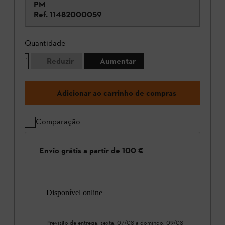
PM
Ref.
11482000059
Quantidade
Reduzir
Aumentar
Adicionar ao carrinho de compras
Comparação
Envio grátis a partir de 100 €
Disponível online
Previsão de entrega:
sexta, 07/08
a
domingo, 09/08