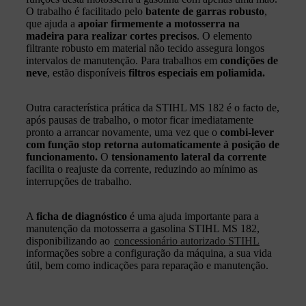
O trabalho é facilitado pelo
batente de garras robusto
,
que ajuda a
apoiar firmemente a motosserra na
madeira para realizar cortes precisos
. O elemento
filtrante robusto em material não tecido assegura longos
intervalos de manutenção. Para trabalhos em
condições de
neve
, estão disponíveis
filtros especiais em poliamida.
Outra característica prática da STIHL MS 182 é o facto de,
após pausas de trabalho, o motor ficar imediatamente
pronto a arrancar novamente, uma vez que o
combi‑lever
com função stop retorna automaticamente à posição de
funcionamento.
O
tensionamento lateral da corrente
facilita o reajuste da corrente, reduzindo ao mínimo as
interrupções de trabalho.
A
ficha de diagnóstico
é uma ajuda importante para a
manutenção da motosserra a gasolina STIHL MS 182,
disponibilizando ao
concessionário autorizado STIHL
informações sobre a configuração da máquina, a sua vida
útil, bem como indicações para reparação e manutenção.