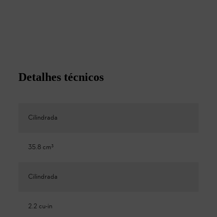
Detalhes técnicos
Cilindrada
35.8 cm³
Cilindrada
2.2 cu-in