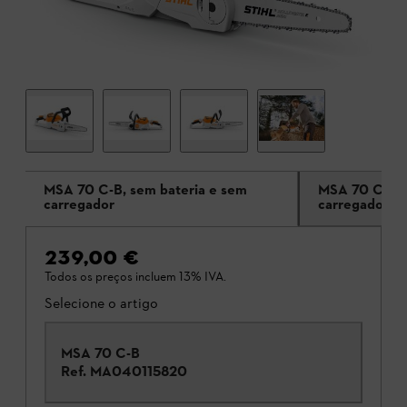
MSA 70 C-B, sem bateria e sem
MSA 70 C-B, 
carregador
carregador A
239,00 €
Todos os preços incluem 13% IVA.
Selecione o artigo
MSA 70 C-B
Ref.
MA040115820