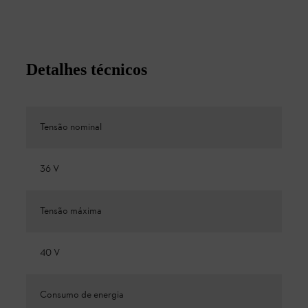
Detalhes técnicos
Tensão nominal
36 V
Tensão máxima
40 V
Consumo de energia