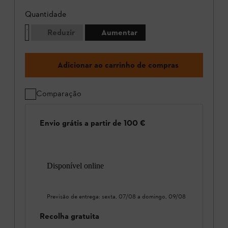
Quantidade
Reduzir
Aumentar
Adicionar ao carrinho de compras
Comparação
Envio grátis a partir de 100 €
Disponível online
Previsão de entrega:
sexta, 07/08
a
domingo, 09/08
Recolha gratuita