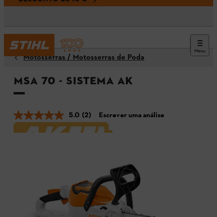
Menu
Motosserras / Motosserras de Poda
MSA 70 - Sistema AK
5.0
(2)
Escrever uma análise