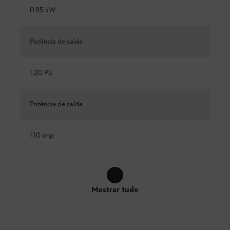
0.85 kW
Potência de saída
1.20 PS
Potência de saída
1.10 bhp
Mostrar tudo