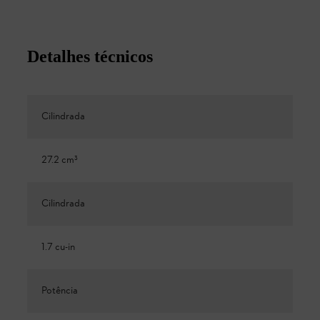
Detalhes técnicos
Cilindrada
27.2 cm³
Cilindrada
1.7 cu-in
Potência