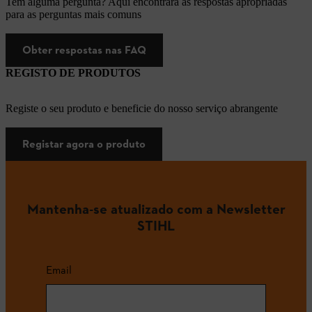
Tem alguma pergunta? Aqui encontrará as respostas apropriadas
para as perguntas mais comuns
Obter respostas nas FAQ
REGISTO DE PRODUTOS
Registe o seu produto e beneficie do nosso serviço abrangente
Registar agora o produto
Mantenha-se atualizado com a Newsletter
STIHL
Email