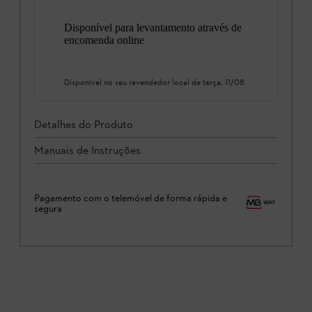
Disponível para levantamento através de
encomenda online
Disponível no seu revendedor local de
terça, 11/08
Detalhes do Produto
Manuais de Instruções
Pagamento com o telemóvel de forma rápida e
segura