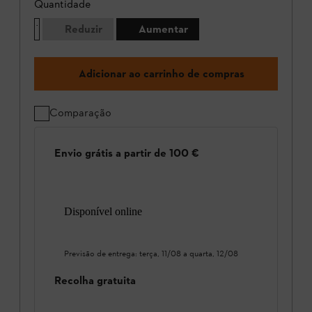
Quantidade
Reduzir
Aumentar
Adicionar ao carrinho de compras
Comparação
Envio grátis a partir de 100 €
Disponível online
Previsão de entrega:
terça, 11/08
a
quarta, 12/08
Recolha gratuita