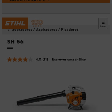
Menu
Sopradores / Aspiradores / Picadores
SH 56
4.0
(11)
Escrever uma análise