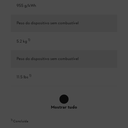
955 g/kWh
Peso do dispositivo sem combustível
1
)
5.2 kg
Peso do dispositivo sem combustível
1
)
11.5 lbs
Mostrar tudo
1
)
Concluída