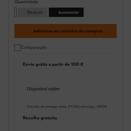
Quantidade
Reduzir
Aumentar
Adicionar ao carrinho de compras
Comparação
Envio grátis a partir de 100 €
Disponível online
Previsão de entrega:
sexta, 07/08
a
domingo, 09/08
Recolha gratuita