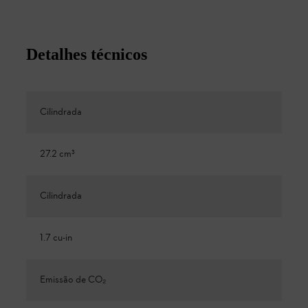
Detalhes técnicos
Cilindrada
27.2 cm³
Cilindrada
1.7 cu-in
Emissão de CO₂