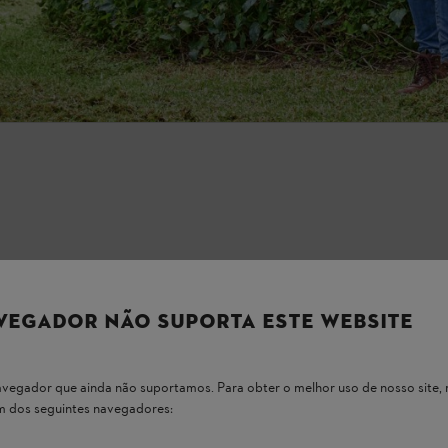
VEGADOR NÃO SUPORTA ESTE WEBSITE
 navegador que ainda não suportamos. Para obter o melhor uso de nosso sit
um dos seguintes navegadores: