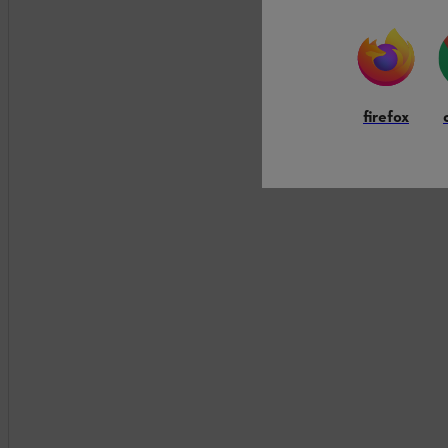
firefox