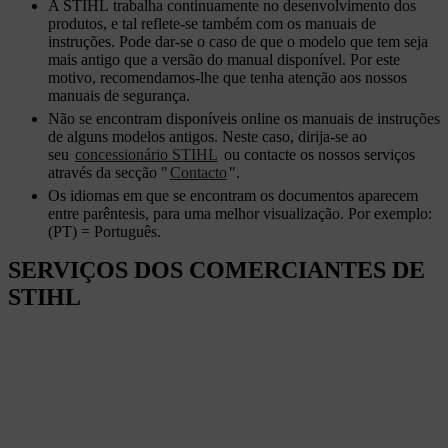
A STIHL trabalha continuamente no desenvolvimento dos
produtos, e tal reflete-se também com os manuais de
instruções. Pode dar-se o caso de que o modelo que tem seja
mais antigo que a versão do manual disponível. Por este
motivo, recomendamos-lhe que tenha atenção aos nossos
manuais de segurança.
Não se encontram disponíveis online os manuais de instruções
de alguns modelos antigos. Neste caso, dirija-se ao
seu
concessionário STIHL
ou contacte os nossos serviços
através da secção "
Contacto
".
Os idiomas em que se encontram os documentos aparecem
entre parêntesis, para uma melhor visualização. Por exemplo:
(PT) = Português.
SERVIÇOS DOS COMERCIANTES DE
STIHL