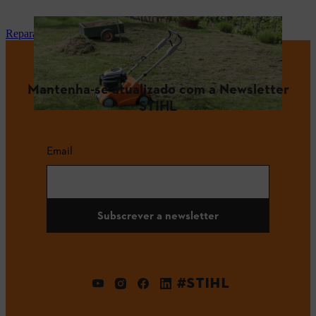
Reparação e manutenção
Mantenha-se atualizado com a Newsletter
STIHL
Email
Subscrever a newsletter
#STIHL