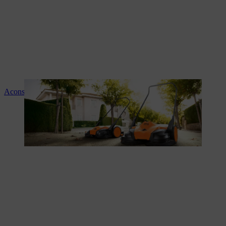
Aconselhamento e instruções sobre os produtos