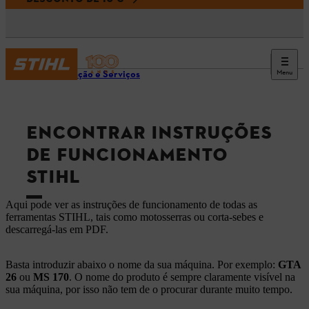
Menu
Informação e Serviços
ENCONTRAR INSTRUÇÕES
DE FUNCIONAMENTO
STIHL
Aqui pode ver as instruções de funcionamento de todas as
ferramentas STIHL, tais como motosserras ou corta-sebes e
descarregá-las em PDF.
Basta introduzir abaixo o nome da sua máquina. Por exemplo:
GTA
26
ou
MS 170
. O nome do produto é sempre claramente visível na
sua máquina, por isso não tem de o procurar durante muito tempo.