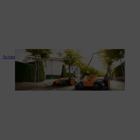
Aconselhamento e instruções sobre os produtos