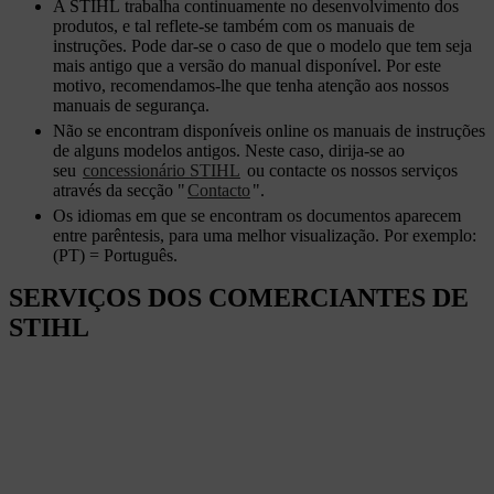
A STIHL trabalha continuamente no desenvolvimento dos
produtos, e tal reflete-se também com os manuais de
instruções. Pode dar-se o caso de que o modelo que tem seja
mais antigo que a versão do manual disponível. Por este
motivo, recomendamos-lhe que tenha atenção aos nossos
manuais de segurança.
Não se encontram disponíveis online os manuais de instruções
de alguns modelos antigos. Neste caso, dirija-se ao
seu
concessionário STIHL
ou contacte os nossos serviços
através da secção "
Contacto
".
Os idiomas em que se encontram os documentos aparecem
entre parêntesis, para uma melhor visualização. Por exemplo:
(PT) = Português.
SERVIÇOS DOS COMERCIANTES DE
STIHL