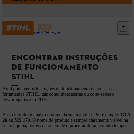
Menu
Informação e Serviços
ENCONTRAR INSTRUÇÕES
DE FUNCIONAMENTO
STIHL
Aqui pode ver as instruções de funcionamento de todas as
ferramentas STIHL, tais como motosserras ou corta-sebes e
descarregá-las em PDF.
Basta introduzir abaixo o nome da sua máquina. Por exemplo:
GTA
26
ou
MS 170
. O nome do produto é sempre claramente visível na
sua máquina, por isso não tem de o procurar durante muito tempo.