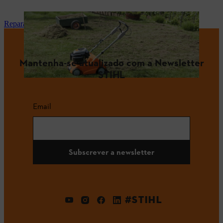
Reparação e manutenção
Mantenha-se atualizado com a Newsletter
STIHL
Email
Subscrever a newsletter
#STIHL